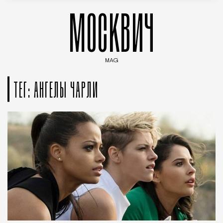
МОСКВИЧ
MAG
Введите ключевые слова для поиска статей
ТЕГ: АНГЕЛЫ ЧАРЛИ