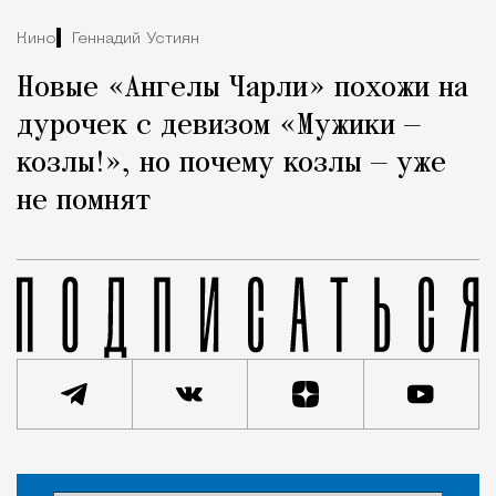
Кино
Геннадий Устиян
Новые «Ангелы Чарли» похожи на
дурочек с девизом «Мужики —
козлы!», но почему козлы — уже
не помнят