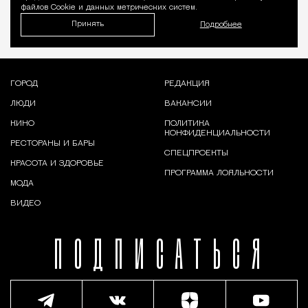
файлов Cookie и данных метрических систем.
Принять
Подробнее
ГОРОД
РЕДАКЦИЯ
ЛЮДИ
ВАКАНСИИ
КИНО
ПОЛИТИКА
КОНФИДЕНЦИАЛЬНОСТИ
РЕСТОРАНЫ И БАРЫ
СПЕЦПРОЕКТЫ
КРАСОТА И ЗДОРОВЬЕ
ПРОГРАММА ЛОЯЛЬНОСТИ
МОДА
ВИДЕО
ПОДПИСАТЬСЯ