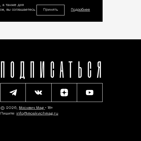
, а также для
Принять
м, вы соглашаетесь
Подробнее
ПОДПИСАТЬСЯ
© 2026,
Москвич Mag
• 18+
Пишите:
info@moskvichmag.ru