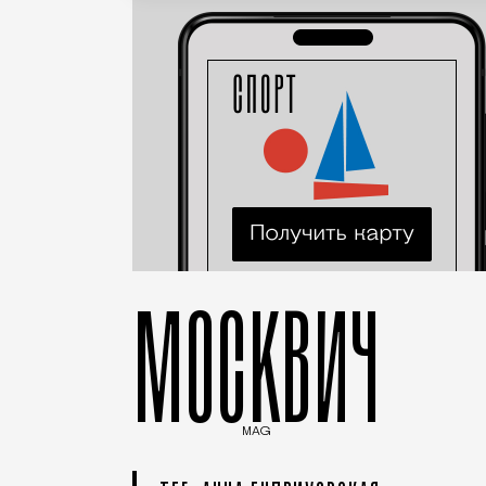
МОСКВИЧ
MAG