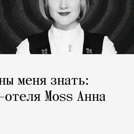
ны меня знать:
-отеля Moss Анна