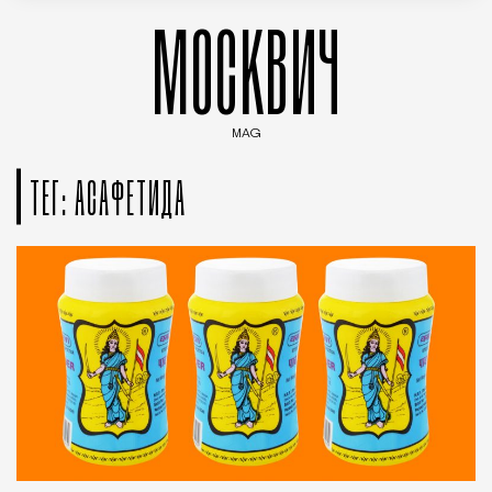
МОСКВИЧ
MAG
Введите ключевые слова для поиска статей
ТЕГ: АСАФЕТИДА