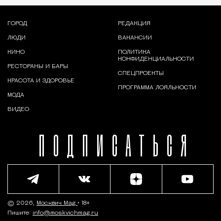
ГОРОД
РЕДАКЦИЯ
ЛЮДИ
ВАКАНСИИ
КИНО
ПОЛИТИКА
КОНФИДЕНЦИАЛЬНОСТИ
РЕСТОРАНЫ И БАРЫ
СПЕЦПРОЕКТЫ
КРАСОТА И ЗДОРОВЬЕ
ПРОГРАММА ЛОЯЛЬНОСТИ
МОДА
ВИДЕО
ПОДПИСАТЬСЯ
© 2026,
Москвич Mag
• 18+
Пишите:
info@moskvichmag.ru