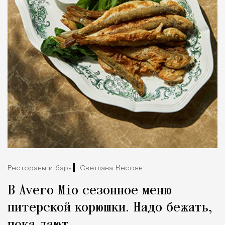
Рестораны и бары
Светлана Кесоян
В Avero Mio сезонное меню
питерской корюшки. Надо бежать,