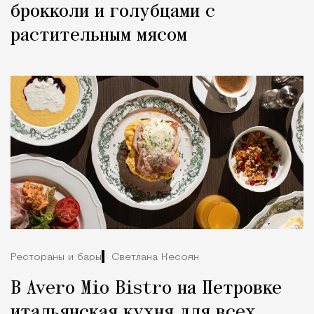
брокколи и голубцами с
растительным мясом
Рестораны и бары
Светлана Кесоян
В Avero Mio Bistro на Петровке
итальянская кухня для всех