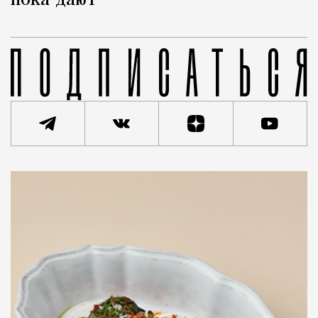
пока дают