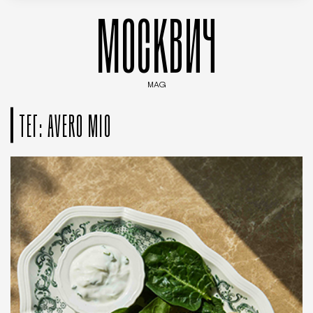
МОСКВИЧ
MAG
Введите ключевые слова для поиска статей
ТЕГ: AVERO MIO