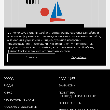
Мы используем файлы Сookie и метрические системы для сбора и
Уведомление 
анализа информации о производительности и использовании сайта,
а также для улучшения и индивидуальной настройки
предоставления информации. Нажимая кнопку «Принять» или
продолжая пользоваться сайтом, вы соглашаетесь на обработку
файлов Cookie и данных метрических систем.
Принять
Подробнее
ГОРОД
РЕДАКЦИЯ
ЛЮДИ
ВАКАНСИИ
КИНО
ПОЛИТИКА
КОНФИДЕНЦИАЛЬНОСТИ
РЕСТОРАНЫ И БАРЫ
СПЕЦПРОЕКТЫ
КРАСОТА И ЗДОРОВЬЕ