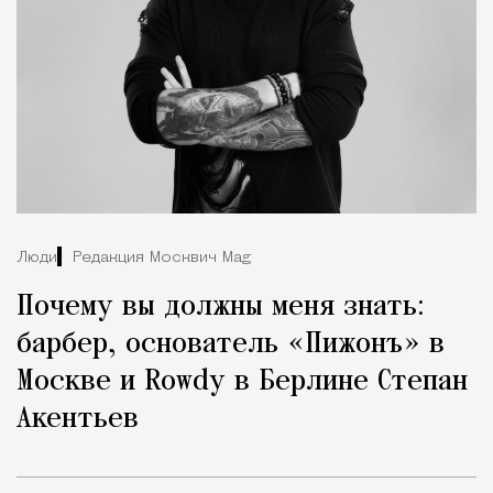
Люди
Редакция Москвич Mag
Почему вы должны меня знать:
барбер, основатель «Пижонъ» в
Москве и Rowdy в Берлине Степан
Акентьев