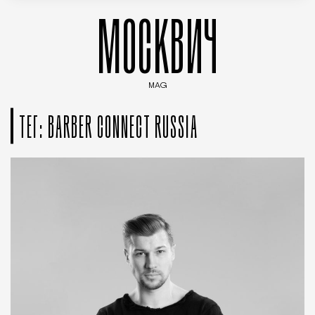
МОСКВИЧ
MAG
Введите ключевые слова для поиска статей
ТЕГ: BARBER CONNECT RUSSIA