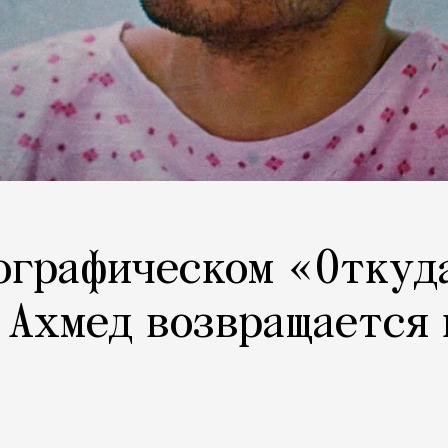
ографическом «Откуд
 Ахмед возвращается 