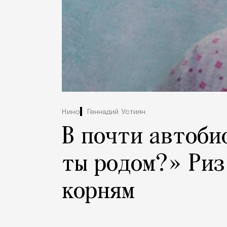
Кино
Геннадий Устиян
В почти автоби
ты родом?» Риз
корням