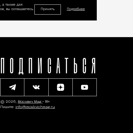
, а также для
Принять
м, вы соглашаетесь
Подробнее
ПОДПИСАТЬСЯ
© 2026,
Москвич Mag
• 18+
Пишите:
info@moskvichmag.ru