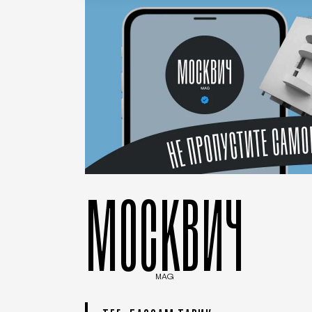
МОСКВИЧ
MAG