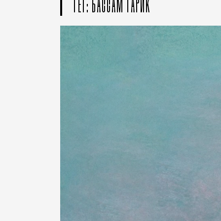
ТЕГ: БАССАМ ТАРИК