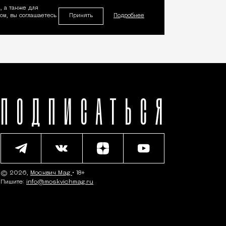
, а также для
Принять
м, вы соглашаетесь
Подробнее
ПОДПИСАТЬСЯ
© 2026,
Москвич Mag
• 18+
Пишите:
info@moskvichmag.ru