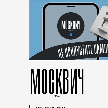
МОСКВИЧ
MAG