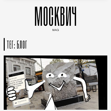
МОСКВИЧ
MAG
Введите ключевые слова для поиска статей
ТЕГ: БЛОГ