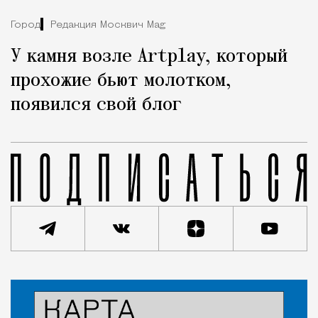
Город
Редакция Москвич Mag
У камня возле Artplay, который
прохожие бьют молотком,
появился свой блог