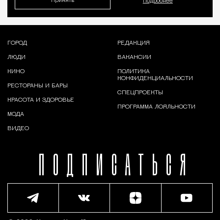
Принять
Подробнее
ГОРОД
РЕДАКЦИЯ
ЛЮДИ
ВАКАНСИИ
КИНО
ПОЛИТИКА
КОНФИДЕНЦИАЛЬНОСТИ
РЕСТОРАНЫ И БАРЫ
СПЕЦПРОЕКТЫ
КРАСОТА И ЗДОРОВЬЕ
ПРОГРАММА ЛОЯЛЬНОСТИ
МОДА
ВИДЕО
ПОДПИСАТЬСЯ