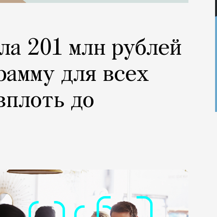
ла 201 млн рублей
рамму для всех
вплоть до