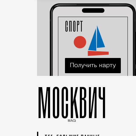
МОСКВИЧ
MAG