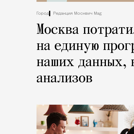
Город
Редакция Москвич Mag
Москва потрати
на единую прог
наших данных, 
анализов