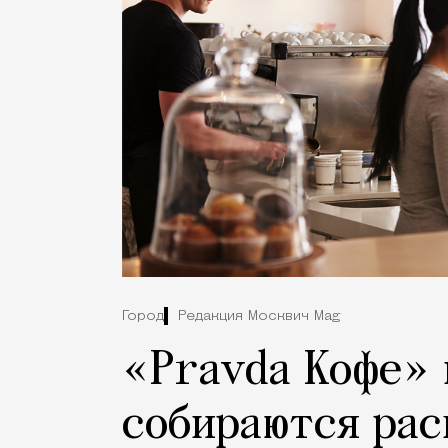
Город
Редакция Москвич Mag
«Pravda Кофе» 
собираются рас