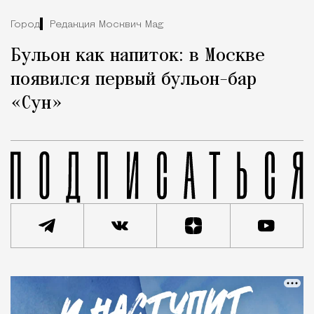
Город
Редакция Москвич Mag
Бульон как напиток: в Москве
появился первый бульон-бар
«Сун»