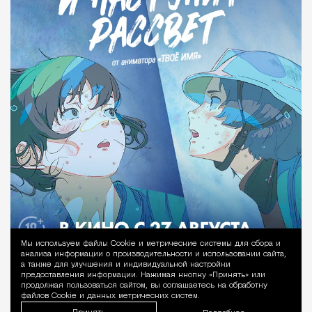
Мы используем файлы Сookie и метрические системы для сбора и
Уведомление 
анализа информации о производительности и использовании сайта,
а также для улучшения и индивидуальной настройки
предоставления информации. Нажимая кнопку «Принять» или
продолжая пользоваться сайтом, вы соглашаетесь на обработку
файлов Cookie и данных метрических систем.