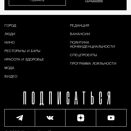
Принять
Подробнее
ГОРОД
РЕДАКЦИЯ
ЛЮДИ
ВАКАНСИИ
КИНО
ПОЛИТИКА
КОНФИДЕНЦИАЛЬНОСТИ
РЕСТОРАНЫ И БАРЫ
СПЕЦПРОЕКТЫ
КРАСОТА И ЗДОРОВЬЕ
ПРОГРАММА ЛОЯЛЬНОСТИ
МОДА
ВИДЕО
ПОДПИСАТЬСЯ