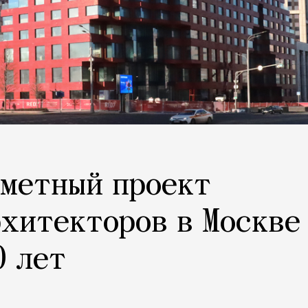
аметный проект
хитекторов в Москве
0 лет