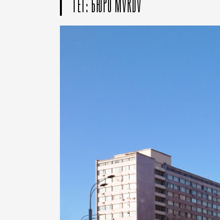
ТЕГ: БЮРО MVRDV