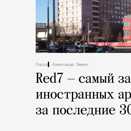
Город
Александр Змеул
Red7 — самый з
иностранных ар
за последние 3