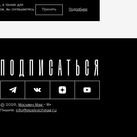
, а также для
Принять
м, вы соглашаетесь
Подробнее
ПОДПИСАТЬСЯ
© 2026,
Москвич Mag
• 18+
Пишите:
info@moskvichmag.ru