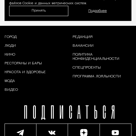
файлов Cookie и данных метрических систем.
Принять
Подробнее
ГОРОД
РЕДАКЦИЯ
ЛЮДИ
ВАКАНСИИ
КИНО
ПОЛИТИКА
КОНФИДЕНЦИАЛЬНОСТИ
РЕСТОРАНЫ И БАРЫ
СПЕЦПРОЕКТЫ
КРАСОТА И ЗДОРОВЬЕ
ПРОГРАММА ЛОЯЛЬНОСТИ
МОДА
ВИДЕО
ПОДПИСАТЬСЯ