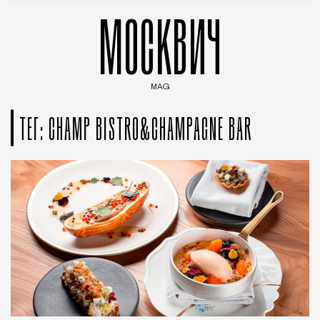
МОСКВИЧ
MAG
Введите ключевые слова для поиска статей
ТЕГ: CHAMP BISTRO&CHAMPAGNE BAR