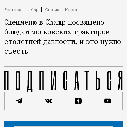
Рестораны и бары
Светлана Кесоян
Спецменю в Champ посвящено
блюдам московских трактиров
столетней давности, и это нужно
съесть