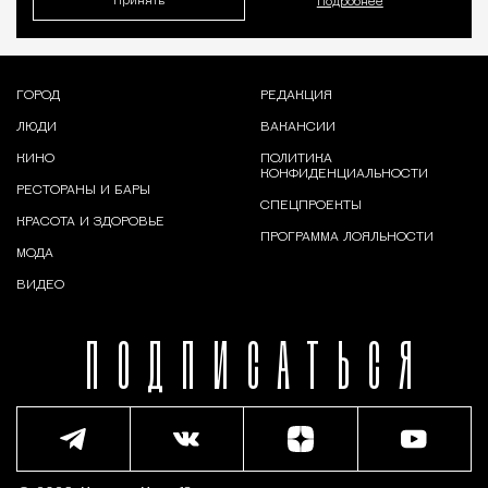
Принять
Подробнее
ГОРОД
РЕДАКЦИЯ
ЛЮДИ
ВАКАНСИИ
КИНО
ПОЛИТИКА
КОНФИДЕНЦИАЛЬНОСТИ
РЕСТОРАНЫ И БАРЫ
СПЕЦПРОЕКТЫ
КРАСОТА И ЗДОРОВЬЕ
ПРОГРАММА ЛОЯЛЬНОСТИ
МОДА
ВИДЕО
ПОДПИСАТЬСЯ