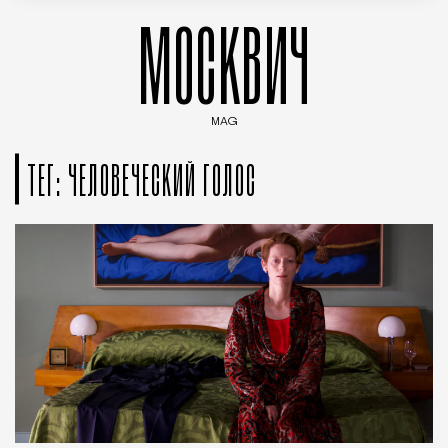
МОСКВИЧ
MAG
Введите ключевые слова для поиска статей
ТЕГ: ЧЕЛОВЕЧЕСКИЙ ГОЛОС