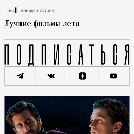
Кино
Геннадий Устиян
Лучшие фильмы лета