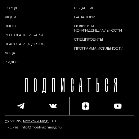
ГОРОД
РЕДАКЦИЯ
ЛЮДИ
ВАКАНСИИ
КИНО
ПОЛИТИКА
КОНФИДЕНЦИАЛЬНОСТИ
РЕСТОРАНЫ И БАРЫ
СПЕЦПРОЕКТЫ
КРАСОТА И ЗДОРОВЬЕ
ПРОГРАММА ЛОЯЛЬНОСТИ
МОДА
ВИДЕО
ПОДПИСАТЬСЯ
© 2026,
Москвич Mag
• 18+
Пишите:
info@moskvichmag.ru