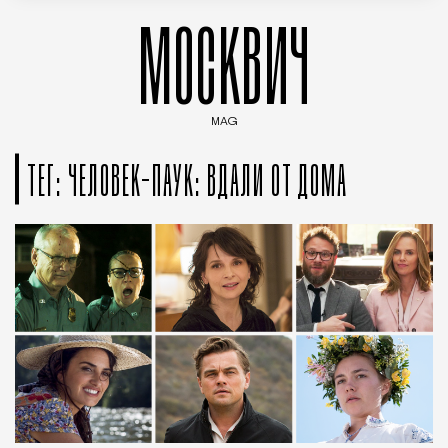
МОСКВИЧ
MAG
Введите ключевые слова для поиска статей
ТЕГ: ЧЕЛОВЕК-ПАУК: ВДАЛИ ОТ ДОМА