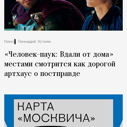
Кино
Геннадий Устиян
«Человек-паук: Вдали от дома»
местами смотрится как дорогой
артхаус о постправде