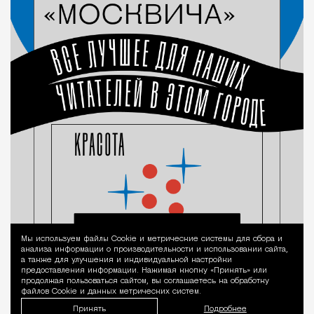
Мы используем файлы Сookie и метрические системы для сбора и
Уведомление 
анализа информации о производительности и использовании сайта,
а также для улучшения и индивидуальной настройки
предоставления информации. Нажимая кнопку «Принять» или
продолжая пользоваться сайтом, вы соглашаетесь на обработку
файлов Cookie и данных метрических систем.
Принять
Подробнее