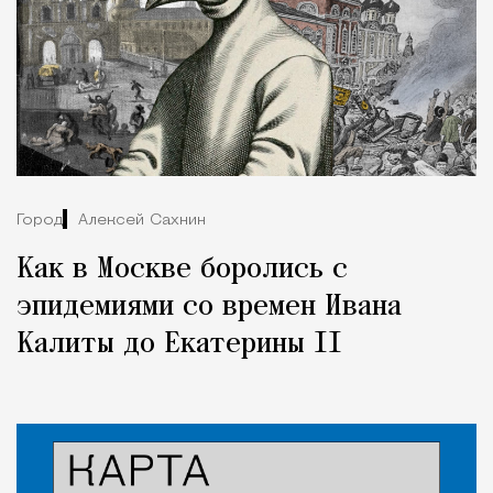
Город
Алексей Сахнин
Как в Москве боролись с
эпидемиями со времен Ивана
Калиты до Екатерины II