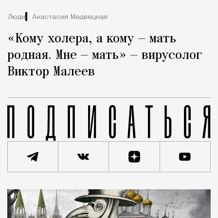
Люди
Анастасия Медвецкая
«Кому холера, а кому — мать
родная. Мне — мать» — вирусолог
Виктор Малеев