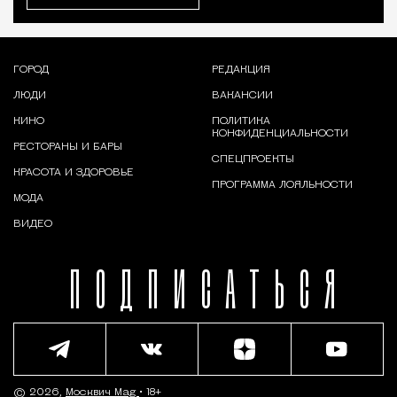
ГОРОД
РЕДАКЦИЯ
ЛЮДИ
ВАКАНСИИ
КИНО
ПОЛИТИКА
КОНФИДЕНЦИАЛЬНОСТИ
РЕСТОРАНЫ И БАРЫ
СПЕЦПРОЕКТЫ
КРАСОТА И ЗДОРОВЬЕ
ПРОГРАММА ЛОЯЛЬНОСТИ
МОДА
ВИДЕО
ПОДПИСАТЬСЯ
© 2026,
Москвич Mag
• 18+