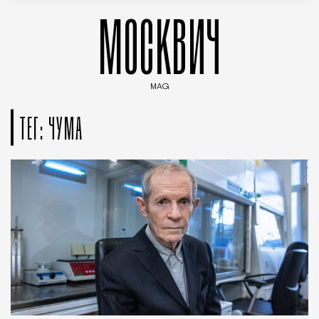
МОСКВИЧ
MAG
Введите ключевые слова для поиска статей
ТЕГ: ЧУМА