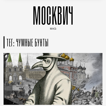
МОСКВИЧ
MAG
Введите ключевые слова для поиска статей
ТЕГ: ЧУМНЫЕ БУНТЫ