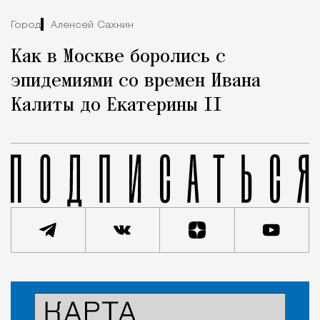
Город
Алексей Сахнин
Как в Москве боролись с
эпидемиями со времен Ивана
Калиты до Екатерины II