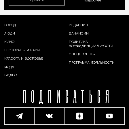
Принять
Подробнее
ГОРОД
РЕДАКЦИЯ
ЛЮДИ
ВАКАНСИИ
КИНО
ПОЛИТИКА
КОНФИДЕНЦИАЛЬНОСТИ
РЕСТОРАНЫ И БАРЫ
СПЕЦПРОЕКТЫ
КРАСОТА И ЗДОРОВЬЕ
ПРОГРАММА ЛОЯЛЬНОСТИ
МОДА
ВИДЕО
ПОДПИСАТЬСЯ