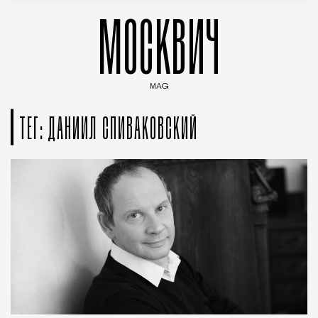
МОСКВИЧ
MAG
Введите ключевые слова для поиска статей
ТЕГ: ДАНИИЛ СПИВАКОВСКИЙ