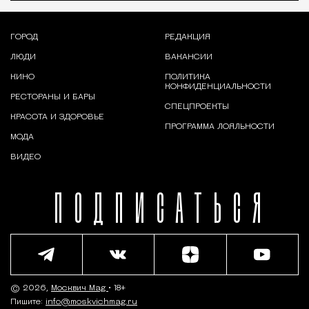
ГОРОД
РЕДАКЦИЯ
ЛЮДИ
ВАКАНСИИ
КИНО
ПОЛИТИКА
КОНФИДЕНЦИАЛЬНОСТИ
РЕСТОРАНЫ И БАРЫ
СПЕЦПРОЕКТЫ
КРАСОТА И ЗДОРОВЬЕ
ПРОГРАММА ЛОЯЛЬНОСТИ
МОДА
ВИДЕО
ПОДПИСАТЬСЯ
© 2026,
Москвич Mag
• 18+
Пишите:
info@moskvichmag.ru