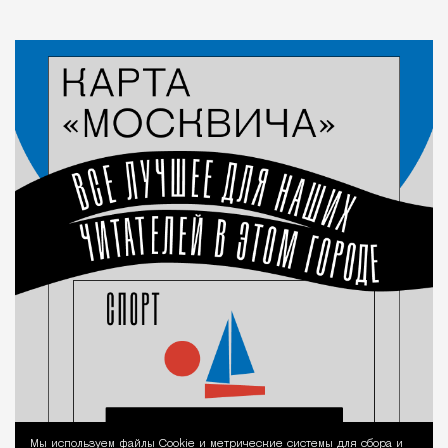
Мы используем файлы Сookie и метрические системы для сбора и