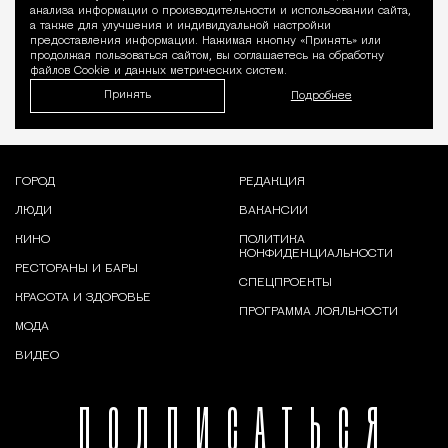
Уведомление 
анализа информации о производительности и использовании сайта,
а также для улучшения и индивидуальной настройки
предоставления информации. Нажимая кнопку «Принять» или
продолжая пользоваться сайтом, вы соглашаетесь на обработку
файлов Cookie и данных метрических систем.
Принять
Подробнее
ГОРОД
РЕДАКЦИЯ
ЛЮДИ
ВАКАНСИИ
КИНО
ПОЛИТИКА
КОНФИДЕНЦИАЛЬНОСТИ
РЕСТОРАНЫ И БАРЫ
СПЕЦПРОЕКТЫ
КРАСОТА И ЗДОРОВЬЕ
ПРОГРАММА ЛОЯЛЬНОСТИ
МОДА
ВИДЕО
ПОДПИСАТЬСЯ