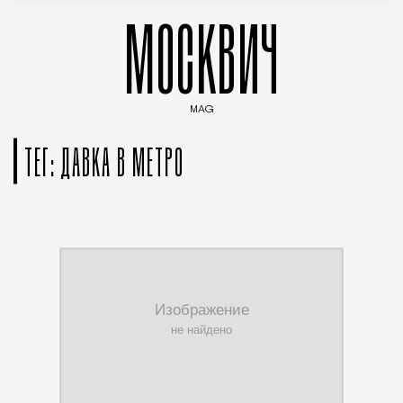
МОСКВИЧ
MAG
Введите ключевые слова для поиска статей
ТЕГ: ДАВКА В МЕТРО