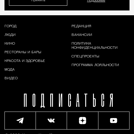
Принять
Подробнее
ГОРОД
РЕДАКЦИЯ
ЛЮДИ
ВАКАНСИИ
КИНО
ПОЛИТИКА
КОНФИДЕНЦИАЛЬНОСТИ
РЕСТОРАНЫ И БАРЫ
СПЕЦПРОЕКТЫ
КРАСОТА И ЗДОРОВЬЕ
ПРОГРАММА ЛОЯЛЬНОСТИ
МОДА
ВИДЕО
ПОДПИСАТЬСЯ