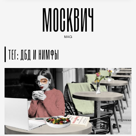
МОСКВИЧ
MAG
Введите ключевые слова для поиска статей
ТЕГ: ДБД И НИМФЫ