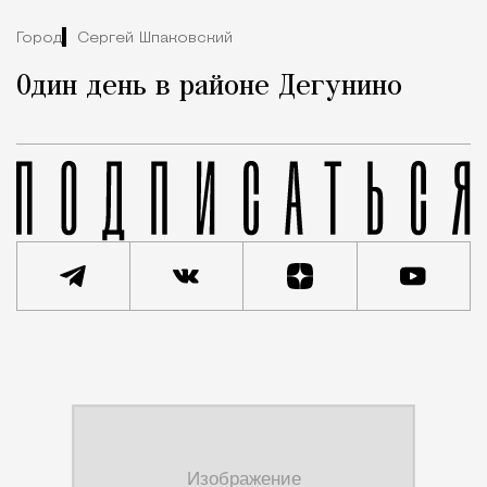
Город
Сергей Шпаковский
Один день в районе Дегунино