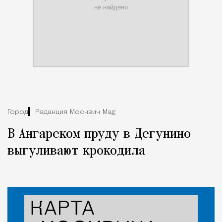
Город
Редакция Москвич Mag
В Ангарском пруду в Дегунино
выгуливают крокодила