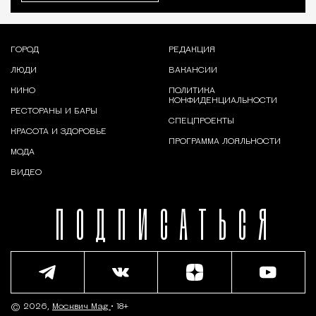
ГОРОД
РЕДАКЦИЯ
ЛЮДИ
ВАКАНСИИ
КИНО
ПОЛИТИКА
КОНФИДЕНЦИАЛЬНОСТИ
РЕСТОРАНЫ И БАРЫ
СПЕЦПРОЕКТЫ
КРАСОТА И ЗДОРОВЬЕ
ПРОГРАММА ЛОЯЛЬНОСТИ
МОДА
ВИДЕО
ПОДПИСАТЬСЯ
© 2026,
Москвич Mag
• 18+