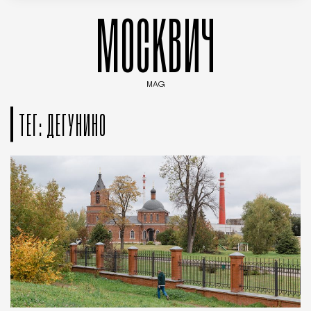
МОСКВИЧ
MAG
Введите ключевые слова для поиска статей
ТЕГ: ДЕГУНИНО