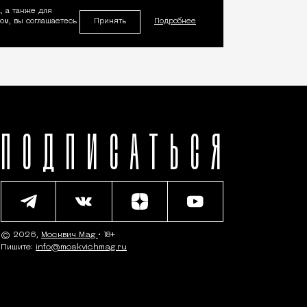
, а также для
Принять
м, вы соглашаетесь
Подробнее
ПОДПИСАТЬСЯ
© 2026,
Москвич Mag
• 18+
Пишите:
info@moskvichmag.ru