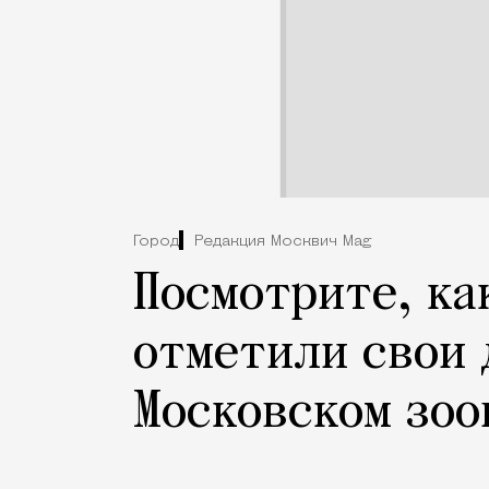
Город
Редакция Москвич Mag
Посмотрите, ка
отметили свои 
Московском зоо