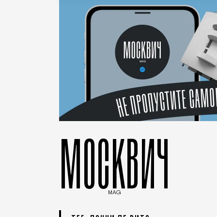
МОСКВИЧ
MAG