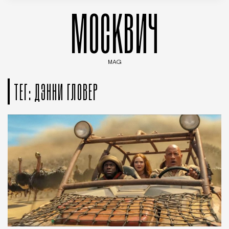
МОСКВИЧ
MAG
Введите ключевые слова для поиска статей
ТЕГ: ДЭННИ ГЛОВЕР