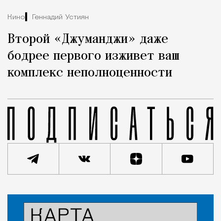
Кино
Геннадий Устиян
Второй «Джуманджи» даже
бодрее первого изживет ваш
комплекс неполноценности