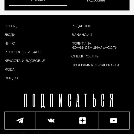
Принять
Подробнее
ГОРОД
РЕДАКЦИЯ
ЛЮДИ
ВАКАНСИИ
КИНО
ПОЛИТИКА
КОНФИДЕНЦИАЛЬНОСТИ
РЕСТОРАНЫ И БАРЫ
СПЕЦПРОЕКТЫ
КРАСОТА И ЗДОРОВЬЕ
ПРОГРАММА ЛОЯЛЬНОСТИ
МОДА
ВИДЕО
ПОДПИСАТЬСЯ