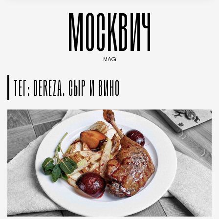
МОСКВИЧ
MAG
Введите ключевые слова для поиска статей
ТЕГ: DEREZA. CЫР И ВИНО