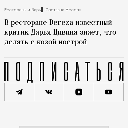
Рестораны и бары
Светлана Кесоян
В ресторане Dereza известный
критик Дарья Цивина знает, что
делать с козой нострой