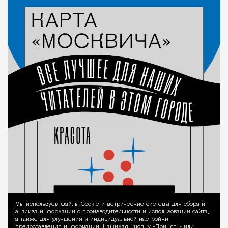
Мы используем файлы Сookie и метрические системы для сбора и
Уведомление 
анализа информации о производительности и использовании сайта,
а также для улучшения и индивидуальной настройки
предоставления информации. Нажимая кнопку «Принять» или