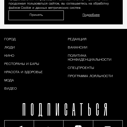
продолжая пользоваться сайтом, вы соглашаетесь на обработку
файлов Cookie и данных метрических систем.
Принять
Подробнее
ГОРОД
РЕДАКЦИЯ
ЛЮДИ
ВАКАНСИИ
КИНО
ПОЛИТИКА
КОНФИДЕНЦИАЛЬНОСТИ
РЕСТОРАНЫ И БАРЫ
СПЕЦПРОЕКТЫ
КРАСОТА И ЗДОРОВЬЕ
ПРОГРАММА ЛОЯЛЬНОСТИ
МОДА
ВИДЕО
ПОДПИСАТЬСЯ