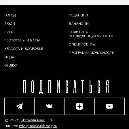
ГОРОД
РЕДАКЦИЯ
ЛЮДИ
ВАКАНСИИ
КИНО
ПОЛИТИКА
КОНФИДЕНЦИАЛЬНОСТИ
РЕСТОРАНЫ И БАРЫ
СПЕЦПРОЕКТЫ
КРАСОТА И ЗДОРОВЬЕ
ПРОГРАММА ЛОЯЛЬНОСТИ
МОДА
ВИДЕО
ПОДПИСАТЬСЯ
© 2026,
Москвич Mag
• 18+
Пишите:
info@moskvichmag.ru