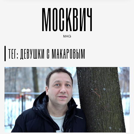
МОСКВИЧ
MAG
Введите ключевые слова для поиска статей
ТЕГ: ДЕВУШКИ С МАКАРОВЫМ