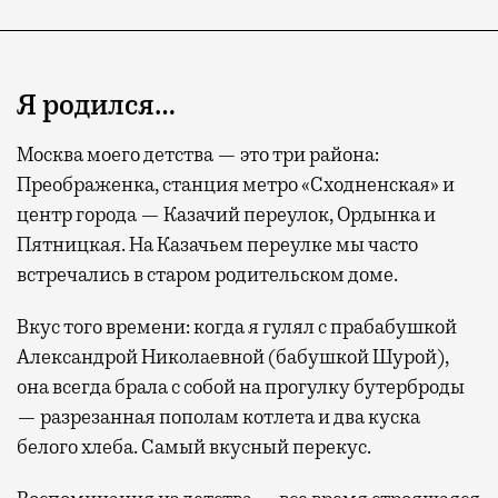
Я родился…
Москва моего детства — это три района:
Преображенка, станция метро «Сходненская» и
центр города — Казачий переулок, Ордынка и
Пятницкая. На Казачьем переулке мы часто
встречались в старом родительском доме.
Вкус того времени: когда я гулял с прабабушкой
Александрой Николаевной (бабушкой Шурой),
она всегда брала с собой на прогулку бутерброды
— разрезанная пополам котлета и два куска
белого хлеба. Самый вкусный перекус.