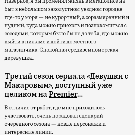
Наверное, я бы променял жизнь в мегаполисе на
быт в небольшом захолустном уездном городке
где-то у моря — не курортный, а соразмеренный и
нудный, куда можно приехать и познакомиться с
соседями, которым было бы не до тебя, где можно
выйти в пижаме и дойти до местного
магазинчика. Спокойная средиземноморская
деревушка…
Третий сезон сериала «Девушки с
Макаровым», доступный уже
целиком на
Premier
…
В отличие от работ, где мне приходилось
участвовать, очень порадовал сценарий
очередного сезона — новые персонажи и
интересные линии.