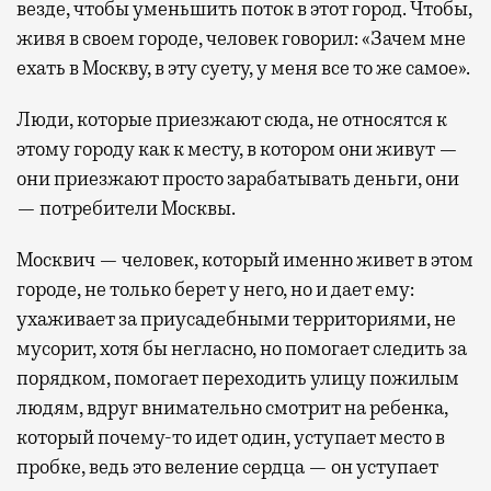
везде, чтобы уменьшить поток в этот город. Чтобы,
живя в своем городе, человек говорил: «Зачем мне
ехать в Москву, в эту суету, у меня все то же самое».
Люди, которые приезжают сюда, не относятся к
этому городу как к месту, в котором они живут —
они приезжают просто зарабатывать деньги, они
— потребители Москвы.
Москвич — человек, который именно живет в этом
городе, не только берет у него, но и дает ему:
ухаживает за приусадебными территориями, не
мусорит, хотя бы негласно, но помогает следить за
порядком, помогает переходить улицу пожилым
людям, вдруг внимательно смотрит на ребенка,
который почему-то идет один, уступает место в
пробке, ведь это веление сердца — он уступает