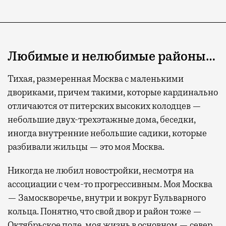
Любимые и нелюбимые районы…
Тихая, размеренная Москва с маленькими
двориками, причем такими, которые кардинально
отличаются от питерских высоких колодцев —
небольшие двух-трехэтажные дома, беседки,
иногда внутренние небольшие садики, которые
разбивали жильцы — это моя Москва.
Никогда не любил новостройки, несмотря на
ассоциации с чем-то прогрессивным. Моя Москва
— Замоскворечье, внутри и вокруг Бульварного
кольца. Понятно, что свой двор и район тоже —
Октябрьское поле, моя жизнь в основном — север