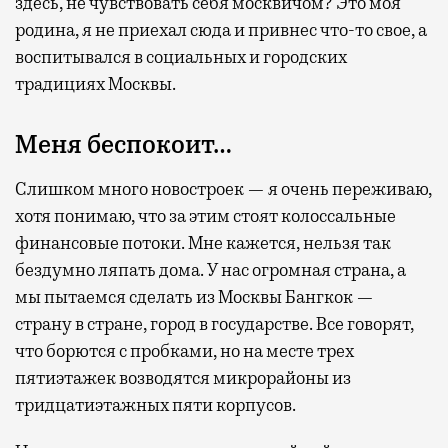
здесь, не чувствовать себя москвичом? Это моя
родина, я не приехал сюда и привнес что-то свое, а
воспитывался в социальных и городских
традициях Москвы.
Меня беспокоит…
Слишком много новостроек — я очень переживаю,
хотя понимаю, что за этим стоят колоссальные
финансовые потоки. Мне кажется, нельзя так
бездумно ляпать дома. У нас огромная страна, а
мы пытаемся сделать из Москвы Бангкок —
страну в стране, город в государстве. Все говорят,
что борются с пробками, но на месте трех
пятиэтажек возводятся микрорайоны из
тридцатиэтажных пяти корпусов.