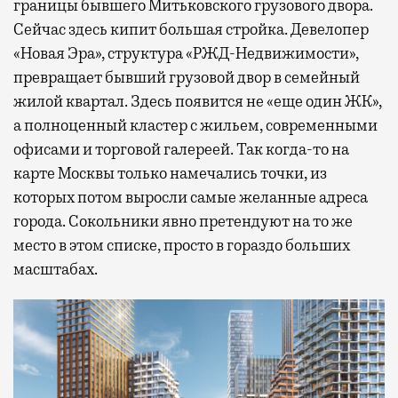
границы бывшего Митьковского грузового двора.
Сейчас здесь кипит большая стройка. Девелопер
«Новая Эра», структура «РЖД-Недвижимости»,
превращает бывший грузовой двор в семейный
жилой квартал. Здесь появится не «еще один ЖК»,
а полноценный кластер с жильем, современными
офисами и торговой галереей. Так когда-то на
карте Москвы только намечались точки, из
которых потом выросли самые желанные адреса
города. Сокольники явно претендуют на то же
место в этом списке, просто в гораздо больших
масштабах.