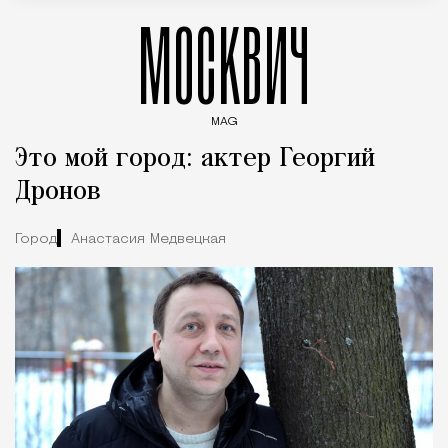
МОСКВИЧ
MAG
Введите ключевые слова для поиска статей
Это мой город: актер Георгий
Дронов
Город
Анастасия Медвецкая