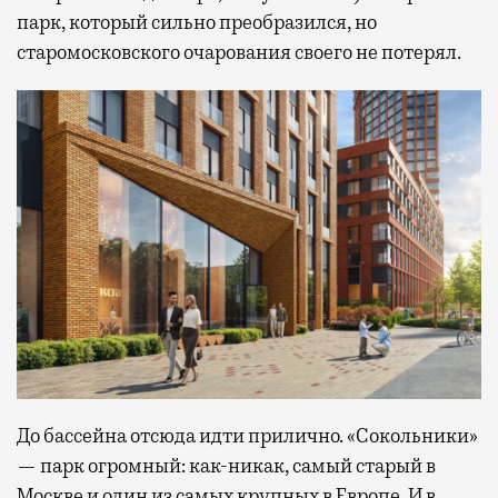
парк, который сильно преобразился, но
старомосковского очарования своего не потерял.
До бассейна отсюда идти прилично. «Сокольники»
— парк огромный: как-никак, самый старый в
Москве и один из самых крупных в Европе. И в