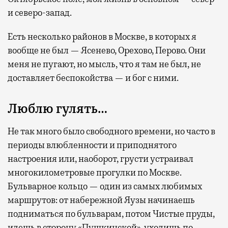
и северо-запад.
Есть несколько районов в Москве, в которых я
вообще не был — Ясенево, Орехово, Перово. Они
меня не пугают, но мысль, что я там не был, не
доставляет беспокойства — и бог с ними.
Люблю гулять…
Не так много было свободного времени, но часто в
периоды влюбленности и приподнятого
настроения или, наоборот, грусти устраивал
многокилометровые прогулки по Москве.
Бульварное кольцо — один из самых любимых
маршрутов: от набережной Яузы начинаешь
подниматься по бульварам, потом Чистые пруды,
идешь в сторону «Пушкинской», уходишь по