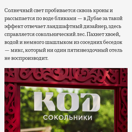
Солнечный свет пробивается сквозь кроны и
рассыпается по воде бликами — в Дубае за такой
эффект отвечает ландшафтный дизайнер, здесь
справляется сокольнический лес. Пахнет хвоей,
водой и немного шашлыком из соседних беседок
— микс, который ни один пятизвездочный отель
не воспроизводит.