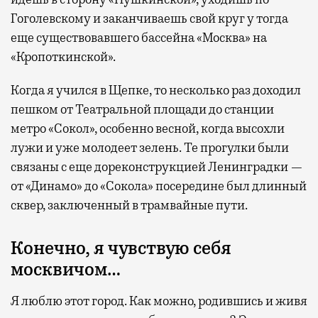
Гоголевскому и заканчиваешь свой круг у тогда
еще существовавшего бассейна «Москва» на
«Кропоткинской».
Когда я учился в Щепке, то несколько раз доходил
пешком от Театральной площади до станции
метро «Сокол», особенно весной, когда высохли
лужи и уже молодеет зелень. Те прогулки были
связаны с еще дореконструкцией Ленинградки —
от «Динамо» до «Сокола» посередине был длинный
сквер, заключенный в трамвайные пути.
Конечно, я чувствую себя
москвичом…
Я люблю этот город. Как можно, родившись и живя