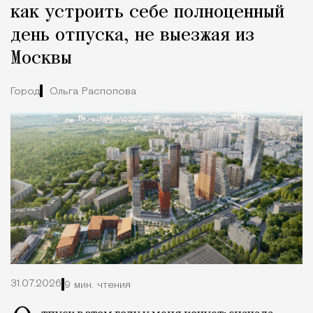
как устроить себе полноценный
день отпуска, не выезжая из
Москвы
Город
Ольга Распопова
31.07.2026
9 мин. чтения