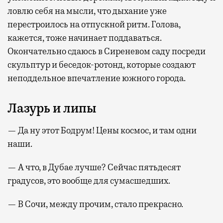
ловлю себя на мысли, что дыхание уже
перестроилось на отпускной ритм. Голова,
кажется, тоже начинает поддаваться.
Окончательно сдаюсь в Сиреневом саду посреди
скульптур и беседок-ротонд, которые создают
неподдельное впечатление южного города.
Лазурь и липы
— Да ну этот Бодрум! Цены космос, и там одни
наши.
— А что, в Дубае лучше? Сейчас пятьдесят
градусов, это вообще для сумасшедших.
— В Сочи, между прочим, стало прекрасно.