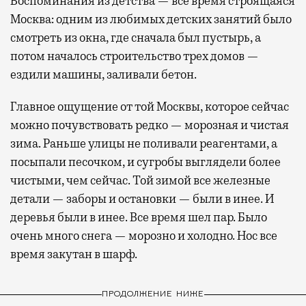
Воспоминания из детства — все время строящаяся
Москва: одним из любимых детских занятий было
смотреть из окна, где сначала был пустырь, а
потом началось строительство трех домов —
ездили машины, заливали бетон.
Главное ощущение от той Москвы, которое сейчас
можно почувствовать редко — морозная и чистая
зима. Раньше улицы не поливали реагентами, а
посыпали песочком, и сугробы выглядели более
чистыми, чем сейчас. Той зимой все железные
детали — заборы и остановки — были в инее. И
деревья были в инее. Все время шел пар. Было
очень много снега — морозно и холодно. Нос все
время закутан в шарф.
ПРОДОЛЖЕНИЕ НИЖЕ