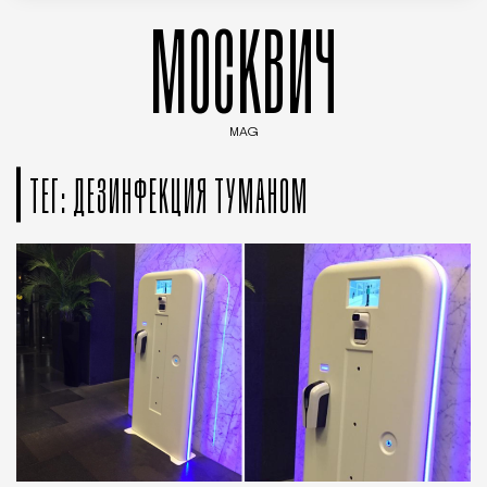
МОСКВИЧ
MAG
Введите ключевые слова для поиска статей
ТЕГ: ДЕЗИНФЕКЦИЯ ТУМАНОМ