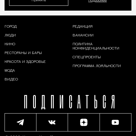
Принять
Подробнее
ГОРОД
РЕДАКЦИЯ
ЛЮДИ
ВАКАНСИИ
КИНО
ПОЛИТИКА
КОНФИДЕНЦИАЛЬНОСТИ
РЕСТОРАНЫ И БАРЫ
СПЕЦПРОЕКТЫ
КРАСОТА И ЗДОРОВЬЕ
ПРОГРАММА ЛОЯЛЬНОСТИ
МОДА
ВИДЕО
ПОДПИСАТЬСЯ