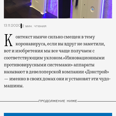
13.11.2020
2 мин. чтения
Контекст нынче сильно смещен в тему
коронавируса, если вы вдруг не заметили,
вот и изобретения мы все чаще получаем с
соответствующим уклоном.
«Инновационными
противовирусными системами» аппараты
называют в девелоперской компании «Донстрой»
— именно в своих домах они и установят эти чудо-
машины.
ПРОДОЛЖЕНИЕ НИЖЕ