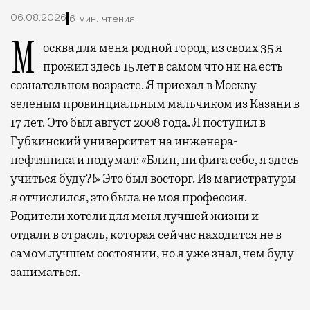
06.08.2026
6 мин. чтения
Москва для меня родной город, из своих 35 я
прожил здесь 15 лет в самом что ни на есть
сознательном возрасте. Я приехал в Москву
зеленым провинциальным мальчиком из Казани в
17 лет. Это был август 2008 года. Я поступил в
Губкинский университет на инженера-
нефтяника и подумал: «Блин, ни фига себе, я здесь
учиться буду?!» Это был восторг. Из магистратуры
я отчислился, это была не моя профессия.
Родители хотели для меня лучшей жизни и
отдали в отрасль, которая сейчас находится не в
самом лучшем состоянии, но я уже знал, чем буду
заниматься.