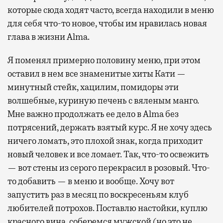
которые сюда ходят часто, всегда находили в меню
для себя что-то новое, чтобы им нравилась новая
глава в жизни Alma.
Я поменял примерно половину меню, при этом
оставил в нем все знаменитые хиты Кати —
минутный стейк, хацилим, помидоры эти
волшебные, куриную печень с вяленым манго.
Мне важно продолжать ее дело в Alma без
потрясений, держать взятый курс. Я не хочу здесь
ничего ломать, это плохой знак, когда приходит
новый человек и все ломает. Так, что-то освежить
— вот стены из серого перекрасил в розовый. Что-
то добавить — в меню и вообще. Хочу вот
запустить раз в месяц по воскресеньям клуб
любителей потрохов. Поставлю настойки, куплю
красного вина, соберемся мужской (но это не