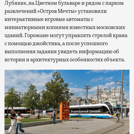
Лубянке, на Цветном бульваре и рядом с парком
развлечений «Остров Мечты» установили
интерактивные игровые автоматы с
миниатюрными копиями известных московских
зданий. Горожане могут управлять стрелой крана
с помощью джойстика, а после успешного
выполнения задания увидеть информацию об
истории и архитектурных особенностях объекта.