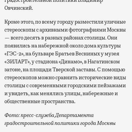
Овчинский.
Кроме этого, по всему городу разместили уличные
стереоскопы с архивными фотографиями Москвы
— всего десять в разных районах столицы. Они
появились на набережной около дома культуры
«ГЭС-2», на бульваре Братьев Весниных у музея
«ЗИЛАРТ», у стадиона «Динамо», в Нагатинском
затоне, на площади Тверской заставы. С помощью
стереоскопов можно сравнить исторические виды
столицы с современными городскими пейзажами
и увидеть, как менялись улицы, набережные и
общественные пространства.
Фото: пресс-служба Департамента
градостроительной политики города Москвы