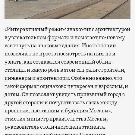
«Интерактивный режим знакомит с архитектурой
в увлекательном формате и помогает по-новому
взглянуть на знаковые здания. Инсталляции
позволяют не просто посмотреть на них, но и
узнать, как создавался современный облик
столицы и какую роль в этом сыграли строители,
инженеры и архитекторы. Особенно важно, что
такой формат одинаково интересен и взрослым, и
детям. Он позволяет увидеть привычный город с
другой стороны и почувствовать связь между
прошлым, настоящим и будущим Москвы», —
отметил министр правительства Москвы,
руководитель столичного департамента
градостроительной политики Владимир