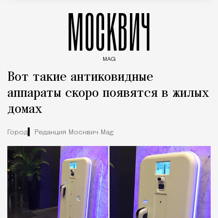
МОСКВИЧ
MAG
Введите ключевые слова для поиска статей
Вот такие антиковидные
аппараты скоро появятся в жилых
домах
Город
Редакция Москвич Mag