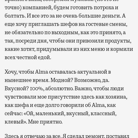
точно) компанией, будем готовить потроха и
болтать. И все это за не очень большие деньги. А
еще хочу приглашать шефов на гостевые смены,
не обязательно по выходным, как это принято, а
так, посреди дня, чтобы они привозили продукты,
какие хотят, придумывали из них меню и кормили
всех честной едой.
Хочу, чтобы Alma оставалась актуальной в
нынешнее время. Модной? Возможно, да.
Вкусной? 100%, абсолютно. Важно, чтобы люди
чувствовали мое присутствие здесь как хозяина,
как шефа и еще долго говорили об Alma, как
сейчас: «Ой, маленький, вкусный, классный,
клевый». Мне приятно.
Здесь я отвечаю за все. Я сделал ремонт, поставил