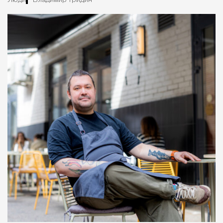
Люди
Владимир Гридин