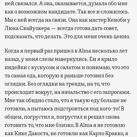
ней связался. А она, оказывается, думала обо мне
как о возможном кандидате. Так все и сложилось.
Мы с ней всегда на связи. Она как мастер Кеноби у
Люка Скайуокера — всегда готова дать совет,
подсказать, что делать. Это для меня очень ценно.
Когда я первый раз пришел в Alma несколько лет
назад, у меня слезы навернулись. Ем я крыло
индейки с кускусом и салатом и понимаю, что это
та самая еда, которую я раньше готовил без
оглядки. Без оглядки на тренды, на то, что
происходит вокруг, на начальство с его запросами.
Мне так обидно стало, что я такую еду больше не
готовлю, а пытаюсь подстроиться под кого-то! В
общем, погрустил я, погрустил и решил снова
готовить то, что мне близко. В Alma я не готовлю
как Кике Дакоста, не готовлю как Карло Кракко, я