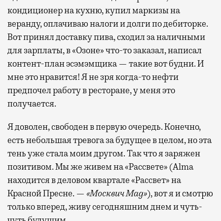
кондиционер на кухню, купил маркизы на
веранду, оплачиваю налоги и долги по дебиторке.
Вот принял доставку пива, сходил за наличными
для зарплаты, в «Озоне» что-то заказал, написал
контент-план эсэмэмщика — такие вот будни. И
мне это нравится! Я не зря когда-то нефти
предпочел работу в ресторане, у меня это
получается.
Я доволен, свободен в первую очередь. Конечно,
есть небольшая тревога за будущее в целом, но эта
тень уже стала моим другом. Так что я заряжен
позитивом. Мы же живем на «Рассвете» (Alma
находится в деловом квартале «Рассвет» на
Красной Пресне. —
«Москвич Mag»
), вот я и смотрю
только вперед, живу сегодняшним днем и чуть-
чуть будущим.