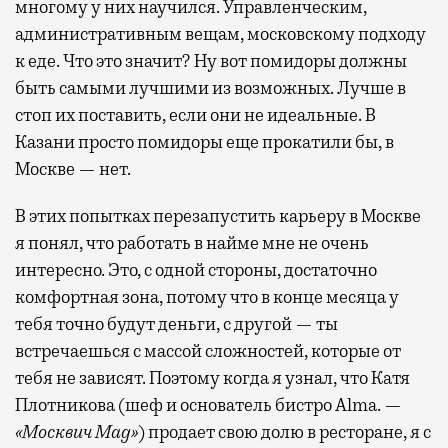
многому у них научился. Управленческим,
административным вещам, московскому подходу
к еде. Что это значит? Ну вот помидоры должны
быть самыми лучшими из возможных. Лучше в
стоп их поставить, если они не идеальные. В
Казани просто помидоры еще прокатили бы, в
Москве — нет.
В этих попытках перезапустить карьеру в Москве
я понял, что работать в найме мне не очень
интересно. Это, с одной стороны, достаточно
комфортная зона, потому что в конце месяца у
тебя точно будут деньги, с другой — ты
встречаешься с массой сложностей, которые от
тебя не зависят. Поэтому когда я узнал, что Катя
Плотникова (шеф и основатель бистро Alma. —
«Москвич Mag»
) продает свою долю в ресторане, я с