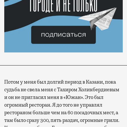
Потом у меня был долгий период в Казани, пока
судьба не свела меня с Тахиром Холикбердиевым
и он не пригласил меня в «Южан». Это был
огромный ресторан. Я до того не управлял
рестораном больше чем на 60 посадочных мест, а
там было сразу 300, пять раздач, огромные грили.