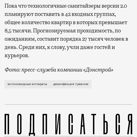
Пока что технологичные санитайзеры версии 2.0
планируют поставить в 42 входных группах,
общее количество квартир в которых превышает
8,5 тысячи. Прогнозируемая проходимость, по
ожиданиям, составит порядка 27 тысяч человек в
день. Среди них, к слову, учли даже гостей и
курьеров.
Фото: пресс-служба компании «Донстрой»
Контекст нынче сильно смещен в тему коронавируса,
антиковидные аппараты
дезинфекция туманом