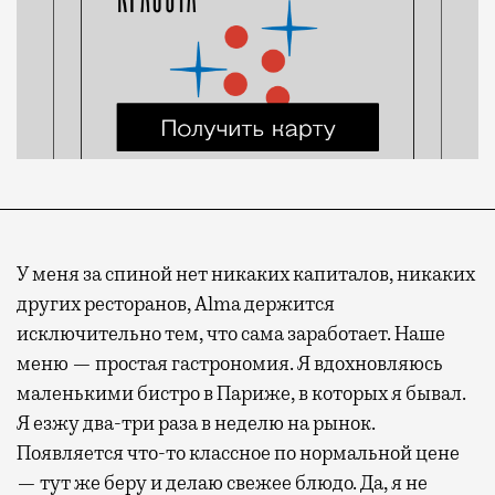
У меня за спиной нет никаких капиталов, никаких
других ресторанов, Alma держится
исключительно тем, что сама заработает. Наше
меню — простая гастрономия. Я вдохновляюсь
маленькими бистро в Париже, в которых я бывал.
Я езжу два-три раза в неделю на рынок.
Появляется что-то классное по нормальной цене
— тут же беру и делаю свежее блюдо. Да, я не