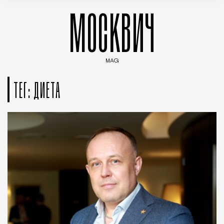
МОСКВИЧ
MAG
Введите ключевые слова для поиска статей
ТЕГ: ДИЕТА