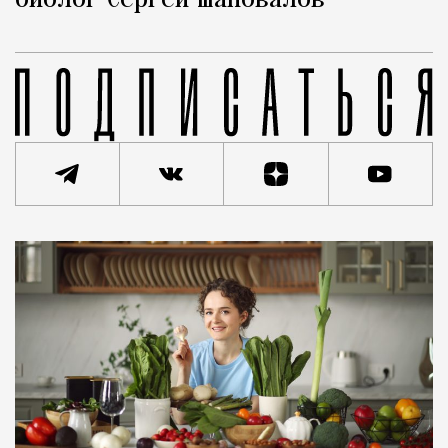
биолог Сергей Шаповалов