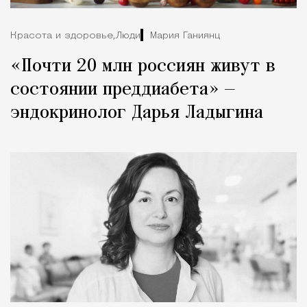
Красота и здоровье,
Люди
Мария Ганиянц
«Почти 20 млн россиян живут в
состоянии преддиабета» —
эндокринолог Дарья Ладыгина