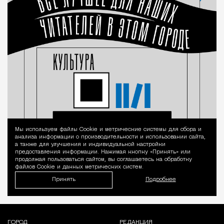
Мы используем файлы Сookie и метрические системы для сбора и
Уведомление 
анализа информации о производительности и использовании сайта,
а также для улучшения и индивидуальной настройки
предоставления информации. Нажимая кнопку «Принять» или
продолжая пользоваться сайтом, вы соглашаетесь на обработку
файлов Cookie и данных метрических систем.
Принять
Подробнее
ГОРОД
РЕДАКЦИЯ