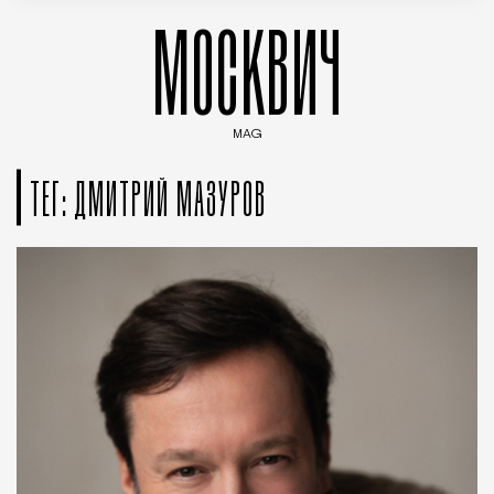
МОСКВИЧ
MAG
Введите ключевые слова для поиска статей
ТЕГ: ДМИТРИЙ МАЗУРОВ