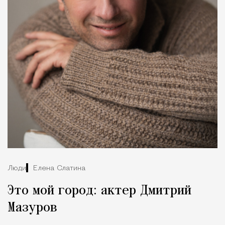
Люди
Елена Слатина
Это мой город: актер Дмитрий
Мазуров