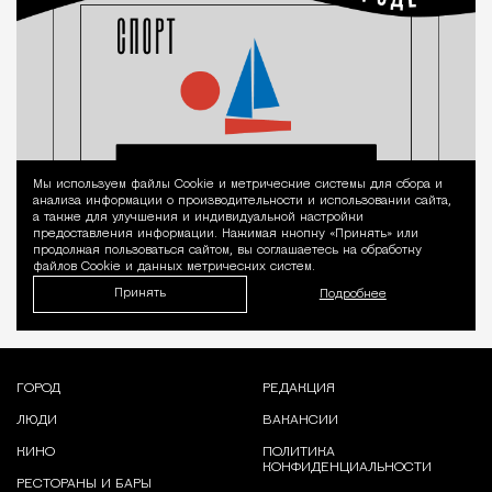
Мы используем файлы Сookie и метрические системы для сбора и
Уведомление 
анализа информации о производительности и использовании сайта,
а также для улучшения и индивидуальной настройки
предоставления информации. Нажимая кнопку «Принять» или
продолжая пользоваться сайтом, вы соглашаетесь на обработку
файлов Cookie и данных метрических систем.
Принять
Подробнее
ГОРОД
РЕДАКЦИЯ
ЛЮДИ
ВАКАНСИИ
КИНО
ПОЛИТИКА
КОНФИДЕНЦИАЛЬНОСТИ
РЕСТОРАНЫ И БАРЫ