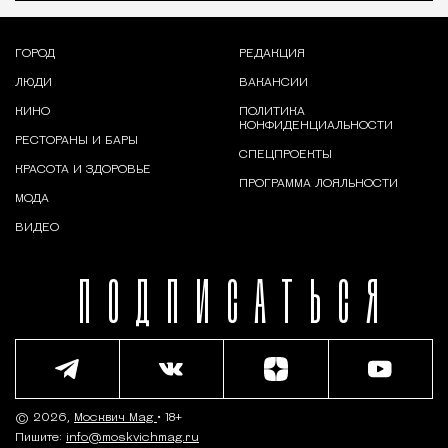
ГОРОД
РЕДАКЦИЯ
ЛЮДИ
ВАКАНСИИ
КИНО
ПОЛИТИКА
КОНФИДЕНЦИАЛЬНОСТИ
РЕСТОРАНЫ И БАРЫ
СПЕЦПРОЕКТЫ
КРАСОТА И ЗДОРОВЬЕ
ПРОГРАММА ЛОЯЛЬНОСТИ
МОДА
ВИДЕО
ПОДПИСАТЬСЯ
© 2026,
Москвич Mag
• 18+
Пишите:
info@moskvichmag.ru