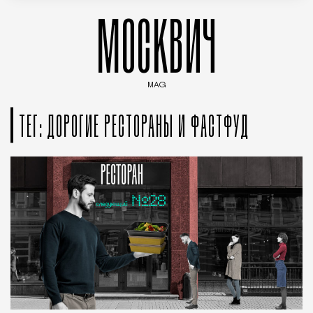
МОСКВИЧ
MAG
Введите ключевые слова для поиска статей
ТЕГ: ДОРОГИЕ РЕСТОРАНЫ И ФАСТФУД