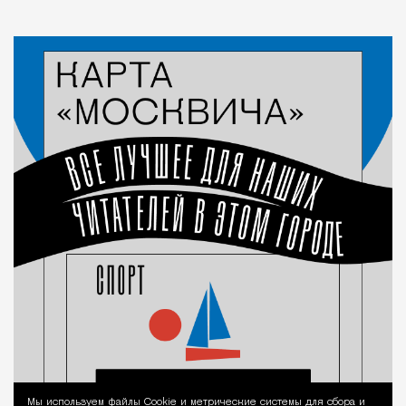
Мы используем файлы Сookie и метрические системы для сбора и