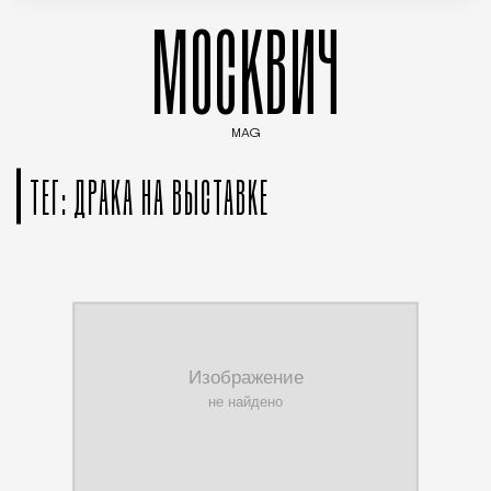
МОСКВИЧ
MAG
Введите ключевые слова для поиска статей
ТЕГ: ДРАКА НА ВЫСТАВКЕ