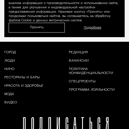
Уведомление 
анализа информации о производительности и использовании сайта,
а также для улучшения и индивидуальной настройки
предоставления информации. Нажимая кнопку «Принять» или
продолжая пользоваться сайтом, вы соглашаетесь на обработку
файлов Cookie и данных метрических систем.
Принять
Подробнее
ГОРОД
РЕДАКЦИЯ
ЛЮДИ
ВАКАНСИИ
КИНО
ПОЛИТИКА
КОНФИДЕНЦИАЛЬНОСТИ
РЕСТОРАНЫ И БАРЫ
СПЕЦПРОЕКТЫ
КРАСОТА И ЗДОРОВЬЕ
ПРОГРАММА ЛОЯЛЬНОСТИ
МОДА
ВИДЕО
ПОДПИСАТЬСЯ