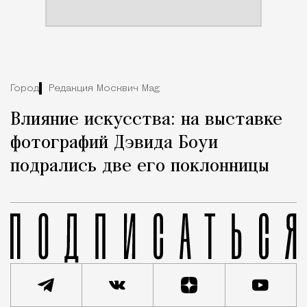
Город
Редакция Москвич Mag
Влияние искусства: на выставке
фотографий Дэвида Боуи
подрались две его поклонницы