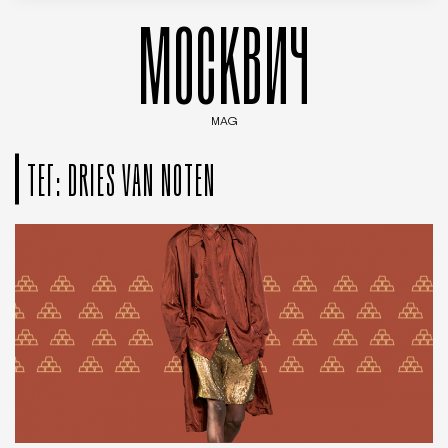
МОСКВИЧ
MAG
Введите ключевые слова для поиска статей
ТЕГ: DRIES VAN NOTEN