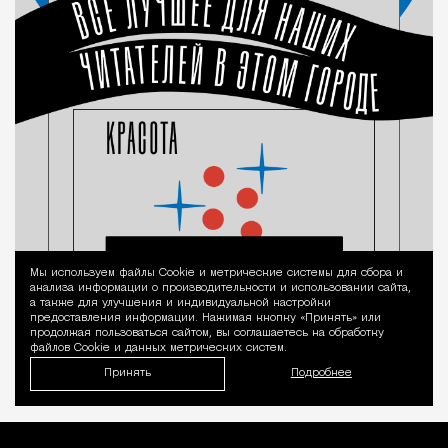
Мы используем файлы Сookie и метрические системы для сбора и
Уведомление 
анализа информации о производительности и использовании сайта,
а также для улучшения и индивидуальной настройки
предоставления информации. Нажимая кнопку «Принять» или
продолжая пользоваться сайтом, вы соглашаетесь на обработку
файлов Cookie и данных метрических систем.
Принять
Подробнее