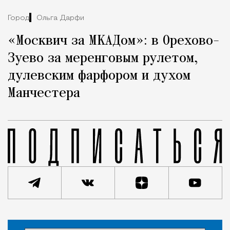
Город
Ольга Дарфи
«Москвич за МКАДом»: в Орехово-
Зуево за меренговым рулетом,
дулевским фарфором и духом
Манчестера