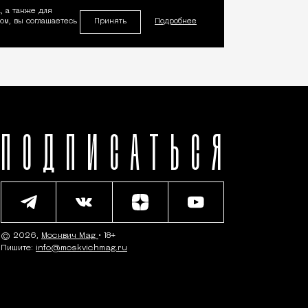
, а также для
Принять
м, вы соглашаетесь
Подробнее
ПОДПИСАТЬСЯ
© 2026,
Москвич Mag
• 18+
Пишите:
info@moskvichmag.ru