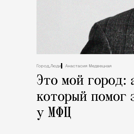
Город,
Люди
Анастасия Медвецкая
Это мой город:
который помог 
у МФЦ