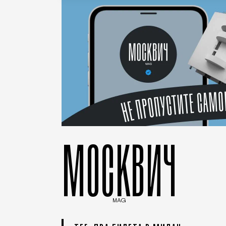
МОСКВИЧ
MAG