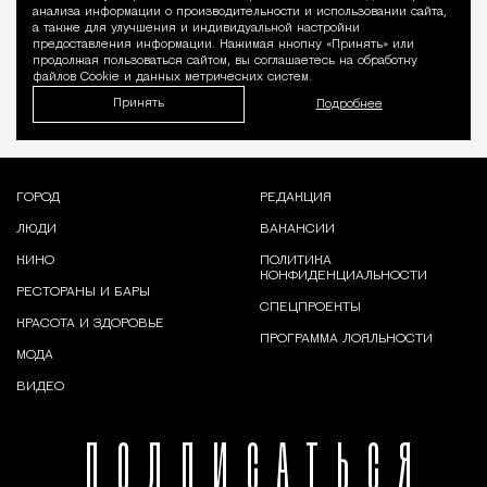
Уведомление 
анализа информации о производительности и использовании сайта,
а также для улучшения и индивидуальной настройки
предоставления информации. Нажимая кнопку «Принять» или
продолжая пользоваться сайтом, вы соглашаетесь на обработку
файлов Cookie и данных метрических систем.
Принять
Подробнее
ГОРОД
РЕДАКЦИЯ
ЛЮДИ
ВАКАНСИИ
КИНО
ПОЛИТИКА
КОНФИДЕНЦИАЛЬНОСТИ
РЕСТОРАНЫ И БАРЫ
СПЕЦПРОЕКТЫ
КРАСОТА И ЗДОРОВЬЕ
ПРОГРАММА ЛОЯЛЬНОСТИ
МОДА
ВИДЕО
ПОДПИСАТЬСЯ