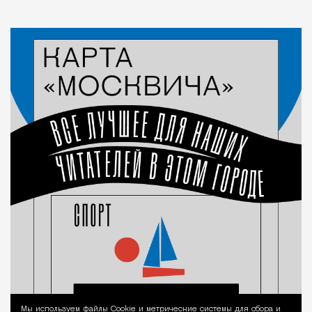
Мы используем файлы Сookie и метрические системы для сбора и