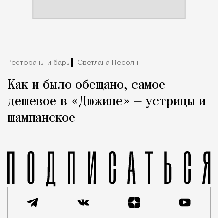
Рестораны и бары
Светлана Кесоян
Как и было обещано, самое
дешевое в «Дюжине» — устрицы и
шампанское