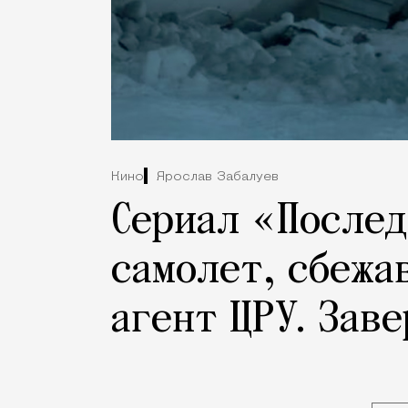
Кино
Ярослав Забалуев
Сериал «Послед
самолет, сбежа
агент ЦРУ. Зав