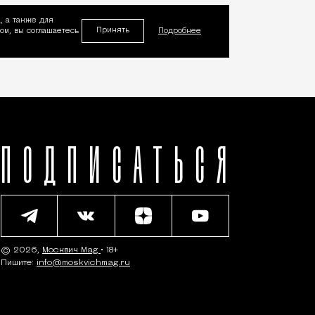
, а также для
Принять
м, вы соглашаетесь
Подробнее
ПОДПИСАТЬСЯ
© 2026,
Москвич Mag
• 18+
Пишите:
info@moskvichmag.ru