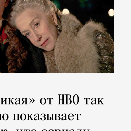
икая» от HBO так
о показывает