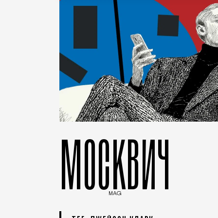
МОСКВИЧ
MAG