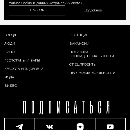
файлов Cookie и данных метрических систем.
Принять
Подробнее
ГОРОД
РЕДАКЦИЯ
ЛЮДИ
ВАКАНСИИ
КИНО
ПОЛИТИКА
КОНФИДЕНЦИАЛЬНОСТИ
РЕСТОРАНЫ И БАРЫ
СПЕЦПРОЕКТЫ
КРАСОТА И ЗДОРОВЬЕ
ПРОГРАММА ЛОЯЛЬНОСТИ
МОДА
ВИДЕО
ПОДПИСАТЬСЯ