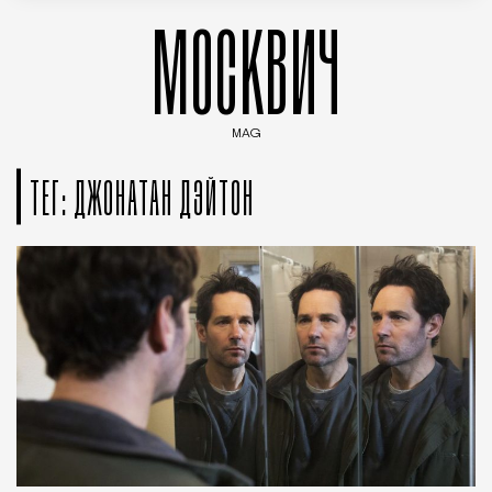
МОСКВИЧ
MAG
Введите ключевые слова для поиска статей
ТЕГ: ДЖОНАТАН ДЭЙТОН