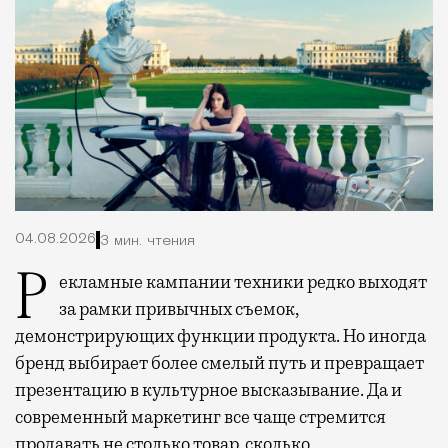
04.08.2026
3 мин. чтения
Рекламные кампании техники редко выходят
за рамки привычных съемок,
демонстрирующих функции продукта. Но иногда
бренд выбирает более смелый путь и превращает
презентацию в культурное высказывание. Да и
современный маркетинг все чаще стремится
продавать не столько товар, сколько