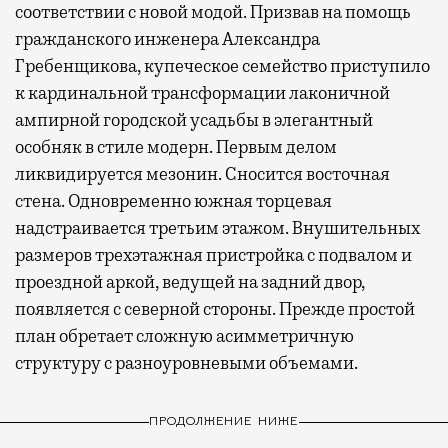
соответствии с новой модой. Призвав на помощь
гражданского инженера Александра
Гребенщикова, купеческое семейство приступило
к кардинальной трансформации лаконичной
ампирной городской усадьбы в элегантный
особняк в стиле модерн. Первым делом
ликвидируется мезонин. Сносится восточная
стена. Одновременно южная торцевая
надстраивается третьим этажом. Внушительных
размеров трехэтажная пристройка с подвалом и
проездной аркой, ведущей на задний двор,
появляется с северной стороны. Прежде простой
план обретает сложную асимметричную
структуру с разноуровневыми объемами.
ПРОДОЛЖЕНИЕ НИЖЕ