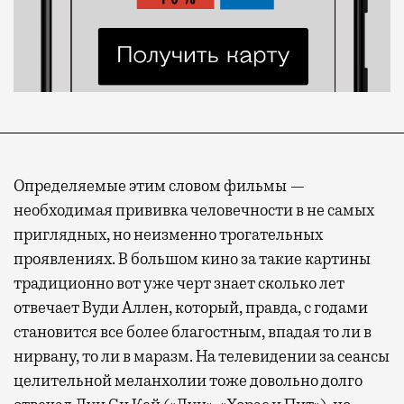
Определяемые этим словом фильмы —
необходимая прививка человечности в не самых
приглядных, но неизменно трогательных
проявлениях. В большом кино за такие картины
традиционно вот уже черт знает сколько лет
отвечает Вуди Аллен, который, правда, с годами
становится все более благостным, впадая то ли в
нирвану, то ли в маразм. На телевидении за сеансы
целительной меланхолии тоже довольно долго