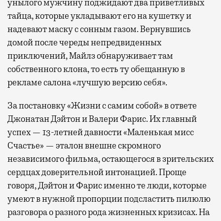
унылого мужчину поджидают два приветливых
тайца, которые укладывают его на кушетку и
надевают маску с сонным газом. Вернувшись
домой после череды непредвиденных
приключений, Майлз обнаруживает там
собственного клона, то есть ту обещанную в
рекламе салона «лучшую версию себя».
За постановку «Жизни с самим собой» в ответе
Джонатан Дэйтон и Валери Фарис. Их главный
успех — 13-летней давности «Маленькая мисс
Счастье» — эталон внешне скромного
независимого фильма, остающегося в зрительских
сердцах доверительной интонацией. Проще
говоря, Дэйтон и Фарис именно те люди, которые
умеют в нужной пропорции подсластить пилюлю
разговора о разного рода жизненных кризисах. На