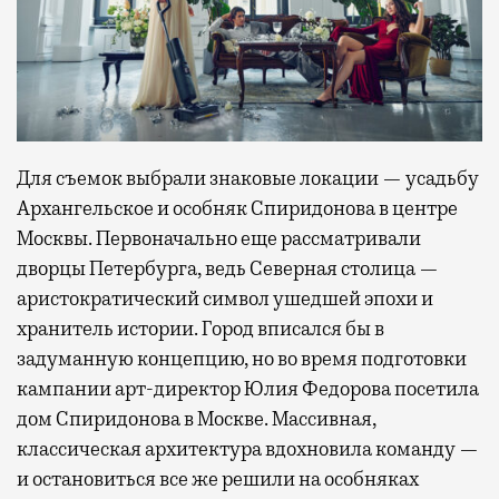
Для съемок выбрали знаковые локации — усадьбу
Архангельское и особняк Спиридонова в центре
Москвы. Первоначально еще рассматривали
дворцы Петербурга, ведь Северная столица —
аристократический символ ушедшей эпохи и
хранитель истории. Город вписался бы в
задуманную концепцию, но во время подготовки
кампании арт-директор Юлия Федорова посетила
дом Спиридонова в Москве. Массивная,
классическая архитектура вдохновила команду —
и остановиться все же решили на особняках