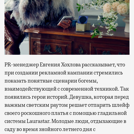
PR-менеджер Евгения Хохлова рассказывает, что
при создании рекламной кампании стремились
показать понятные сценарии богемы,
взаимодействующей с современной техникой. Так
появились герои историй. Девушка, которая перед
важным светским раутом решает отпарить шлейф
своего роскошного платья с помощью гладильной
системы Laurastar. Молодые люди, отдыхающие в
саду во время знойного летнего дня с