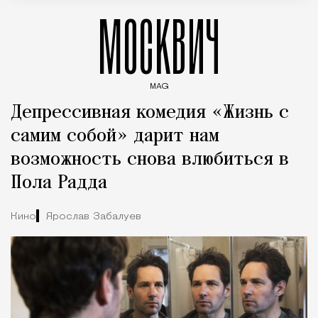
МОСКВИЧ
MAG
Введите ключевые слова для поиска статей
Депрессивная комедия «Жизнь с
самим собой» дарит нам
возможность снова влюбиться в
Пола Радда
Кино
Ярослав Забалуев