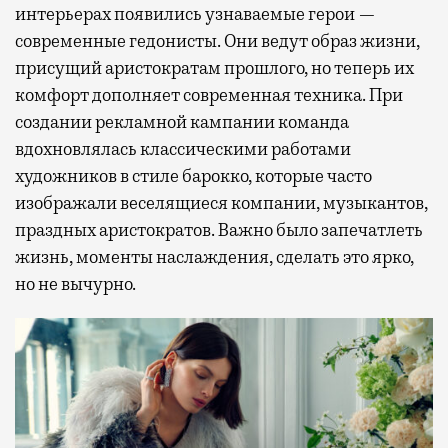
интерьерах появились узнаваемые герои —
современные гедонисты. Они ведут образ жизни,
присущий аристократам прошлого, но теперь их
комфорт дополняет современная техника. При
создании рекламной кампании команда
вдохновлялась классическими работами
художников в стиле барокко, которые часто
изображали веселящиеся компании, музыкантов,
праздных аристократов. Важно было запечатлеть
жизнь, моменты наслаждения, сделать это ярко,
но не вычурно.