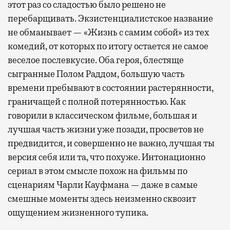
этот раз со сладостью было решено не
перебарщивать. Экзистенциалистское название
не обманывает — «Жизнь с самим собой» из тех
комедий, от которых по итогу остается не самое
веселое послевкусие. Оба героя, блестяще
сыгранные Полом Раддом, большую часть
времени пребывают в состоянии растерянности,
граничащей с полной потерянностью. Как
говорили в классическом фильме, большая и
лучшая часть жизни уже позади, просветов не
предвидится, и совершенно не важно, лучшая ты
версия себя или та, что похуже. Интонационно
сериал в этом смысле похож на фильмы по
сценариям Чарли Кауфмана — даже в самые
смешные моменты здесь неизменно сквозит
ощущением жизненного тупика.