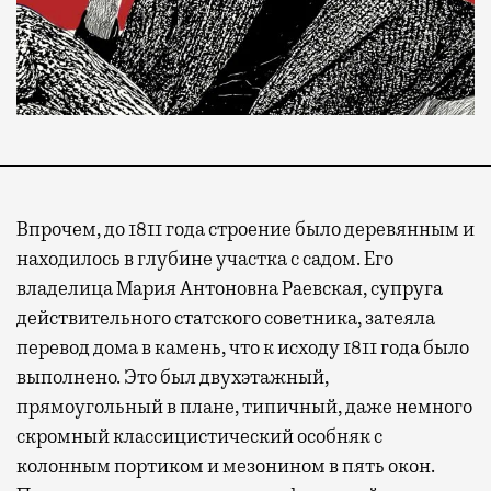
Впрочем, до 1811 года строение было деревянным и
находилось в глубине участка с садом. Его
владелица Мария Антоновна Раевская, супруга
действительного статского советника, затеяла
перевод дома в камень, что к исходу 1811 года было
выполнено. Это был двухэтажный,
прямоугольный в плане, типичный, даже немного
скромный классицистический особняк с
колонным портиком и мезонином в пять окон.