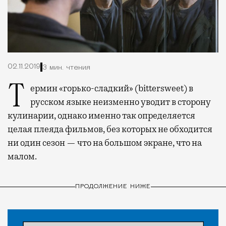
02.11.2019
3 мин. чтения
Термин «горько-сладкий» (
bittersweet
) в
русском языке неизменно уводит в сторону
кулинарии, однако именно так определяется
целая плеяда фильмов, без которых не обходится
ни один сезон — что на большом экране, что на
малом.
ПРОДОЛЖЕНИЕ НИЖЕ