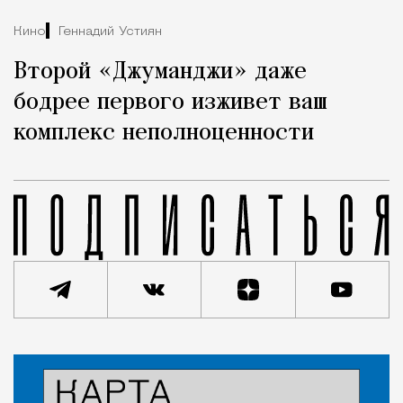
Кино
Геннадий Устиян
Второй «Джуманджи» даже
бодрее первого изживет ваш
комплекс неполноценности