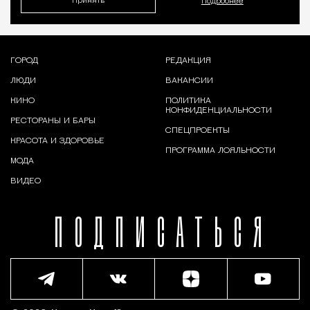
Принять
Подробнее
ГОРОД
РЕДАКЦИЯ
ЛЮДИ
ВАКАНСИИ
КИНО
ПОЛИТИКА
КОНФИДЕНЦИАЛЬНОСТИ
РЕСТОРАНЫ И БАРЫ
СПЕЦПРОЕКТЫ
КРАСОТА И ЗДОРОВЬЕ
ПРОГРАММА ЛОЯЛЬНОСТИ
МОДА
ВИДЕО
ПОДПИСАТЬСЯ