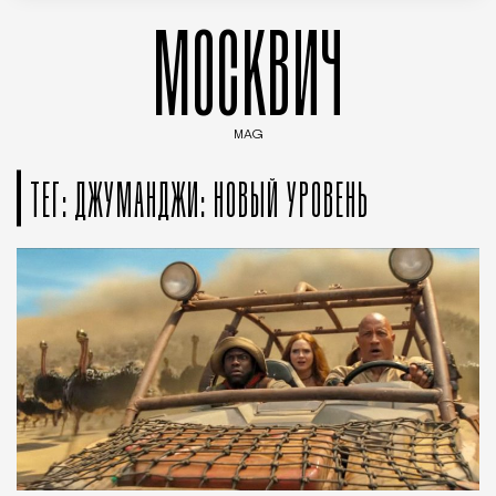
МОСКВИЧ
MAG
Введите ключевые слова для поиска статей
ТЕГ: ДЖУМАНДЖИ: НОВЫЙ УРОВЕНЬ