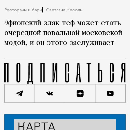
Рестораны и бары
Светлана Кесоян
Эфиопский злак теф может стать
очередной повальной московской
модой, и он этого заслуживает