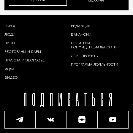
Принять
Подробнее
ГОРОД
РЕДАКЦИЯ
ЛЮДИ
ВАКАНСИИ
КИНО
ПОЛИТИКА
КОНФИДЕНЦИАЛЬНОСТИ
РЕСТОРАНЫ И БАРЫ
СПЕЦПРОЕКТЫ
КРАСОТА И ЗДОРОВЬЕ
ПРОГРАММА ЛОЯЛЬНОСТИ
МОДА
ВИДЕО
ПОДПИСАТЬСЯ