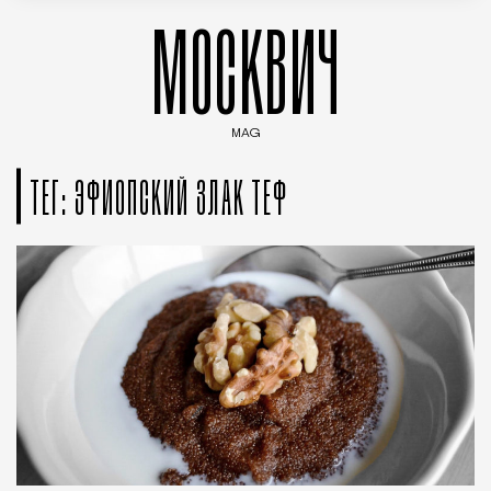
МОСКВИЧ
MAG
Введите ключевые слова для поиска статей
ТЕГ: ЭФИОПСКИЙ ЗЛАК ТЕФ