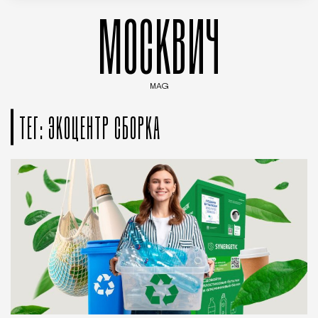
МОСКВИЧ
MAG
Введите ключевые слова для поиска статей
ТЕГ: ЭКОЦЕНТР СБОРКА