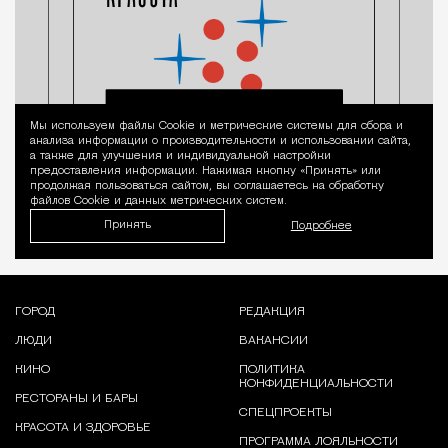
Мы используем файлы Сookie и метрические системы для сбора и
Уведомление 
анализа информации о производительности и использовании сайта,
а также для улучшения и индивидуальной настройки
предоставления информации. Нажимая кнопку «Принять» или
продолжая пользоваться сайтом, вы соглашаетесь на обработку
файлов Cookie и данных метрических систем.
Принять
Подробнее
ГОРОД
РЕДАКЦИЯ
ЛЮДИ
ВАКАНСИИ
КИНО
ПОЛИТИКА
КОНФИДЕНЦИАЛЬНОСТИ
РЕСТОРАНЫ И БАРЫ
СПЕЦПРОЕКТЫ
КРАСОТА И ЗДОРОВЬЕ
ПРОГРАММА ЛОЯЛЬНОСТИ