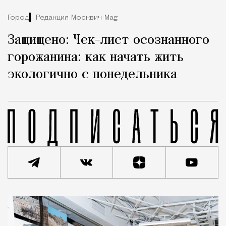
Город
Редакция Москвич Mag
Защищено: Чек-лист осознанного
горожанина: как начать жить
экологично с понедельника