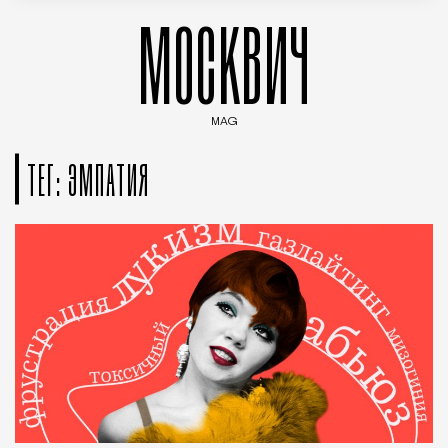
МОСКВИЧ
MAG
Введите ключевые слова для поиска статей
ТЕГ: ЭМПАТИЯ