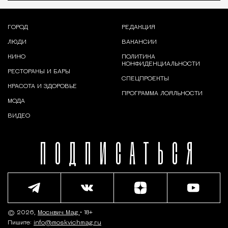
ГОРОД
РЕДАКЦИЯ
ЛЮДИ
ВАКАНСИИ
КИНО
ПОЛИТИКА
КОНФИДЕНЦИАЛЬНОСТИ
РЕСТОРАНЫ И БАРЫ
СПЕЦПРОЕКТЫ
КРАСОТА И ЗДОРОВЬЕ
ПРОГРАММА ЛОЯЛЬНОСТИ
МОДА
ВИДЕО
ПОДПИСАТЬСЯ
© 2026,
Москвич Mag
• 18+
Пишите:
info@moskvichmag.ru