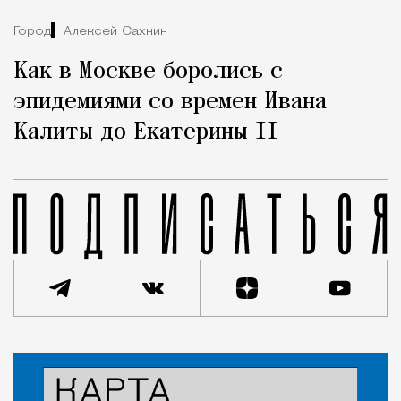
Город
Алексей Сахнин
Как в Москве боролись с
эпидемиями со времен Ивана
Калиты до Екатерины II