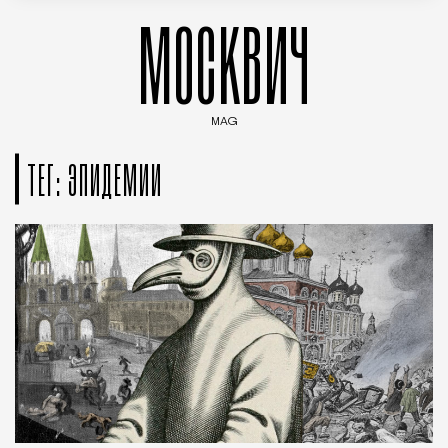
МОСКВИЧ
MAG
Введите ключевые слова для поиска статей
ТЕГ: ЭПИДЕМИИ