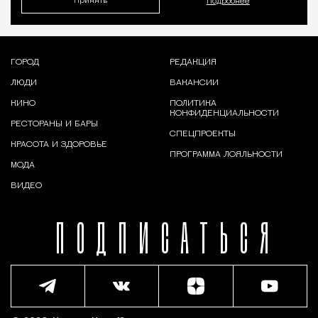
Принять
Подробнее
ГОРОД
РЕДАКЦИЯ
ЛЮДИ
ВАКАНСИИ
КИНО
ПОЛИТИКА
КОНФИДЕНЦИАЛЬНОСТИ
РЕСТОРАНЫ И БАРЫ
СПЕЦПРОЕКТЫ
КРАСОТА И ЗДОРОВЬЕ
ПРОГРАММА ЛОЯЛЬНОСТИ
МОДА
ВИДЕО
ПОДПИСАТЬСЯ