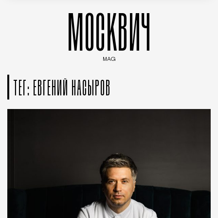
МОСКВИЧ
MAG
Введите ключевые слова для поиска статей
ТЕГ: ЕВГЕНИЙ НАСЫРОВ