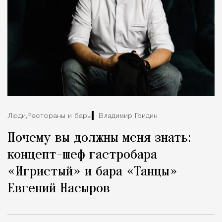
Люди,
Рестораны и бары
Владимир Гридин
Почему вы должны меня знать:
концепт-шеф гастробара
«Игристый» и бара «Танцы»
Евгений Насыров