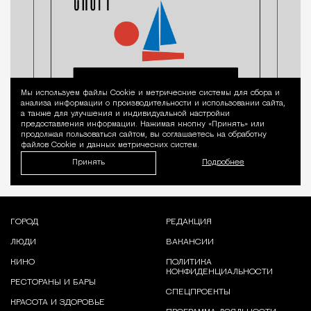
Мы используем файлы Сookie и метрические системы для сбора и
Уведомление 
анализа информации о производительности и использовании сайта,
а также для улучшения и индивидуальной настройки
предоставления информации. Нажимая кнопку «Принять» или
продолжая пользоваться сайтом, вы соглашаетесь на обработку
файлов Cookie и данных метрических систем.
Принять
Подробнее
ГОРОД
РЕДАКЦИЯ
ЛЮДИ
ВАКАНСИИ
КИНО
ПОЛИТИКА
КОНФИДЕНЦИАЛЬНОСТИ
РЕСТОРАНЫ И БАРЫ
СПЕЦПРОЕКТЫ
КРАСОТА И ЗДОРОВЬЕ