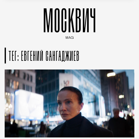
МОСКВИЧ
MAG
Введите ключевые слова для поиска статей
ТЕГ: ЕВГЕНИЙ САНГАДЖИЕВ