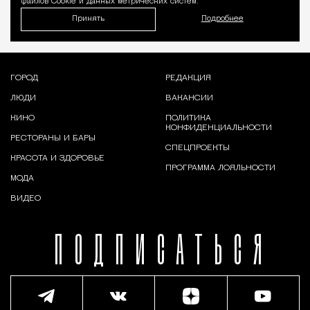
файлов Cookie и данных метрических систем.
Принять
Подробнее
ГОРОД
РЕДАКЦИЯ
ЛЮДИ
ВАКАНСИИ
КИНО
ПОЛИТИКА
КОНФИДЕНЦИАЛЬНОСТИ
РЕСТОРАНЫ И БАРЫ
СПЕЦПРОЕКТЫ
КРАСОТА И ЗДОРОВЬЕ
ПРОГРАММА ЛОЯЛЬНОСТИ
МОДА
ВИДЕО
ПОДПИСАТЬСЯ