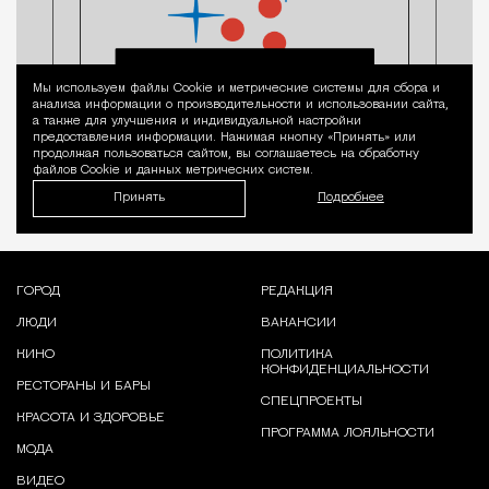
Мы используем файлы Сookie и метрические системы для сбора и
Уведомление 
анализа информации о производительности и использовании сайта,
а также для улучшения и индивидуальной настройки
предоставления информации. Нажимая кнопку «Принять» или
продолжая пользоваться сайтом, вы соглашаетесь на обработку
файлов Cookie и данных метрических систем.
Принять
Подробнее
ГОРОД
РЕДАКЦИЯ
ЛЮДИ
ВАКАНСИИ
КИНО
ПОЛИТИКА
КОНФИДЕНЦИАЛЬНОСТИ
РЕСТОРАНЫ И БАРЫ
СПЕЦПРОЕКТЫ
КРАСОТА И ЗДОРОВЬЕ
ПРОГРАММА ЛОЯЛЬНОСТИ
МОДА
ВИДЕО