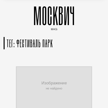
МОСКВИЧ
MAG
Введите ключевые слова для поиска статей
ТЕГ: ФЕСТИВАЛЬ ПАРК