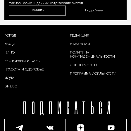
файлов Cookie и данных метрических систем.
Принять
Подробнее
ГОРОД
РЕДАКЦИЯ
ЛЮДИ
ВАКАНСИИ
КИНО
ПОЛИТИКА
КОНФИДЕНЦИАЛЬНОСТИ
РЕСТОРАНЫ И БАРЫ
СПЕЦПРОЕКТЫ
КРАСОТА И ЗДОРОВЬЕ
ПРОГРАММА ЛОЯЛЬНОСТИ
МОДА
ВИДЕО
ПОДПИСАТЬСЯ