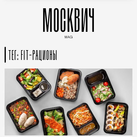
МОСКВИЧ
MAG
Введите ключевые слова для поиска статей
ТЕГ: FIT-РАЦИОНЫ