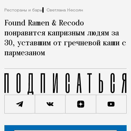
Рестораны и бары
Светлана Кесоян
Found Ramen & Recodo
понравится капризным людям за
30, уставшим от гречневой каши с
пармезаном