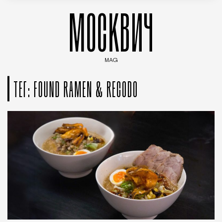
МОСКВИЧ
MAG
Введите ключевые слова для поиска статей
ТЕГ: FOUND RAMEN & RECODO