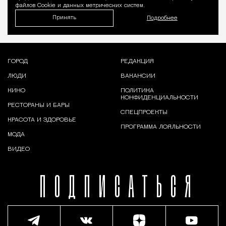
файлов Cookie и данных метрических систем.
Принять
Подробнее
ГОРОД
РЕДАКЦИЯ
ЛЮДИ
ВАКАНСИИ
КИНО
ПОЛИТИКА
КОНФИДЕНЦИАЛЬНОСТИ
РЕСТОРАНЫ И БАРЫ
СПЕЦПРОЕКТЫ
КРАСОТА И ЗДОРОВЬЕ
ПРОГРАММА ЛОЯЛЬНОСТИ
МОДА
ВИДЕО
ПОДПИСАТЬСЯ