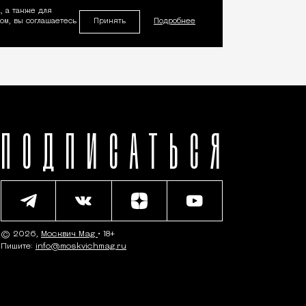
, а также для
Принять
м, вы соглашаетесь
Подробнее
ПОДПИСАТЬСЯ
© 2026,
Москвич Mag
• 18+
Пишите:
info@moskvichmag.ru