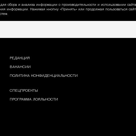
для сбора и анализа информации о производительности и использовании сайта
ия информации. Нажимая кнопку «Принять» или продолжая пользоваться сайто
пользовании Cookie
стем.
РЕДАКЦИЯ
ВАКАНСИИ
ПОЛИТИКА КОНФИДЕНЦИАЛЬНОСТИ
СПЕЦПРОЕКТЫ
ПРОГРАММА ЛОЯЛЬНОСТИ